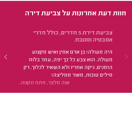
חוות דעת אחרונות על צביעת דירה
צביעת דירת 5 חדרים, כולל חדרי
צבי
אמבטיה ומטבח.
הי
היה מעולה! בן אדם אמין ואיש מקצוע
מעולה. הוא צבע כל כך יפה, עמד בלוח
הזמנים, ניקה אחריו ולא השאיר לכלוך. רק
מילים טובות, מאוד ממליצה!
אוה מלצר, פתח תקווה.