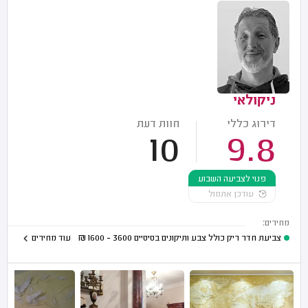
ניקולאי
דירוג כללי
חוות דעת
10
9.8
פנוי לצביעה השבוע
עודכן אתמול
מחירים:
צביעת חדר ריק כולל צבע ותיקונים בסיסיים
3600 - 1600
₪
עוד מחירים