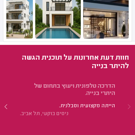
חוות דעת אחרונות על תוכנית הגשה
להיתר בנייה
הדרכה טלפונית ויעוץ בתחום של
הו
היתרי בנייה.
ב-200 מ
הייתה מקצועית וסבלנית.
הי
ניסים בוקעי, תל אביב.
מק