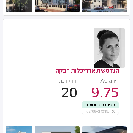
הנדסאית אדריכלות רבקה
דירוג כללי
חוות דעת
20
9.75
פנויה בעוד שבועיים
עודכן ב-02/08