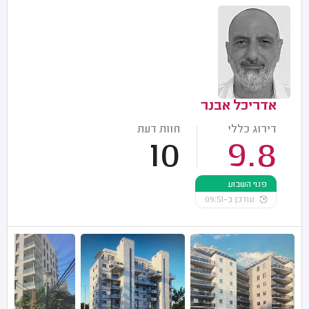
אדריכל אבנר
דירוג כללי
חוות דעת
10
9.8
פנוי השבוע
עודכן ב-09:51