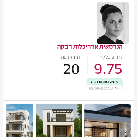
הנדסאית אדריכלות רבקה
דירוג כללי
חוות דעת
20
9.75
פנויה בשבוע הבא
עודכן ב-02/08