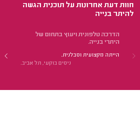
חוות דעת אחרונות על תוכנית הגשה
להיתר בנייה
הדרכה טלפונית ויעוץ בתחום של
הו
היתרי בנייה.
ב-200 מ
הייתה מקצועית וסבלנית.
הי
ניסים בוקעי, תל אביב.
מק