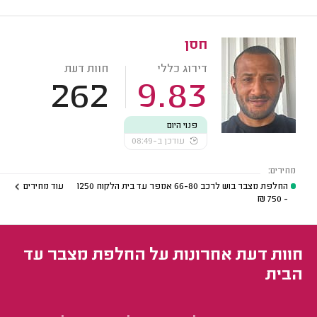
חסן
דירוג כללי
חוות דעת
262
9.83
פנוי היום
עודכן ב-08:49
מחירים:
החלפת מצבר בוש לרכב 66-80 אמפר עד בית הלקוח
1250
עוד מחירים
₪
- 750
חוות דעת אחרונות על החלפת מצבר עד
הבית