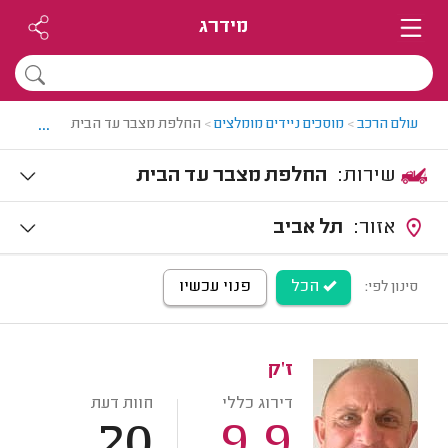
מידרג
...
עולם הרכב
>
מוסכים ניידים מומלצים
>
החלפת מצבר עד הבית
שירות:
החלפת מצבר עד הבית
אזור:
תל אביב
הכל
פנוי עכשיו
סינון לפי:
ז'ק
דירוג כללי
חוות דעת
20
9.9