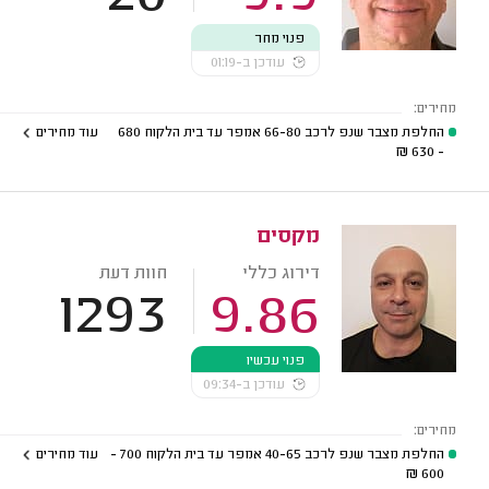
פנוי מחר
עודכן ב-01:19
מחירים:
החלפת מצבר שנפ לרכב 66-80 אמפר עד בית הלקוח
680
עוד מחירים
₪
- 630
מקסים
דירוג כללי
חוות דעת
1293
9.86
פנוי עכשיו
עודכן ב-09:34
מחירים:
החלפת מצבר שנפ לרכב 40-65 אמפר עד בית הלקוח
700 -
עוד מחירים
₪
600