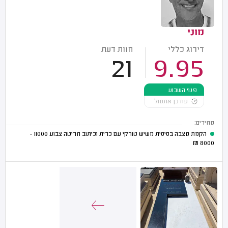
מוני
דירוג כללי
חוות דעת
21
9.95
פנוי השבוע
עודכן אתמול
מחירים:
הקמת מצבה בסיסית משיש טורקי עם כרית וכיתוב חריטה צבוע
11000 -
₪
8000