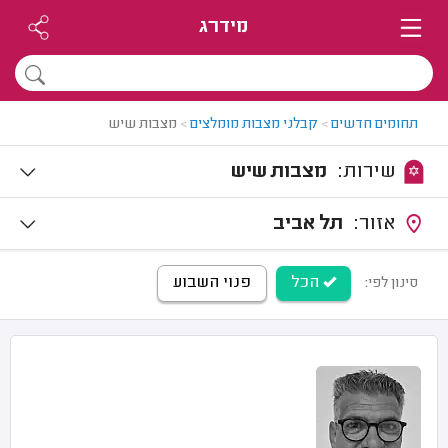
מידרג
תחומים חדשים
>
קבלני מצבות מומלצים
>
מצבות שיש
שירות:
מצבות שיש
אזור:
תל אביב
הכל
פנוי השבוע
סינון לפי: