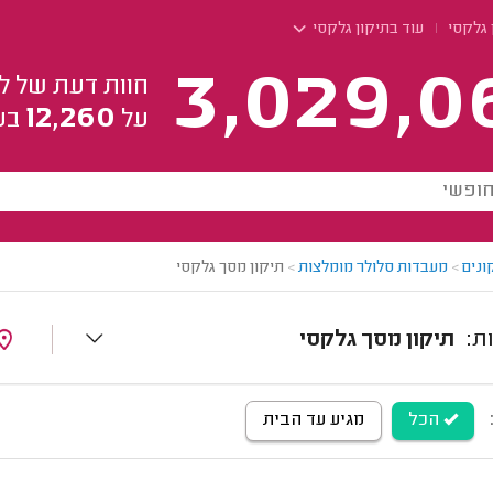
 גלקסי
עוד בתיקון גלקסי
3,029,0
חוות דעת של ל
12,260
על
בע
ונים
>
מעבדות סלולר מומלצות
>
תיקון מסך גלקסי
תיקון מסך גלקסי
הכל
מגיע עד הבית