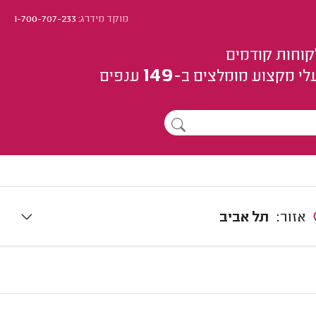
מוקד מידרג:
1-700-707-233
קוחות קודמים
149
לי מקצוע
מומלצים
ב-
ענפים
אזור:
תל אביב