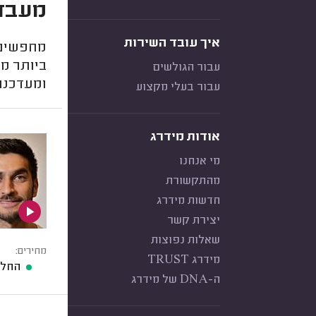
מעבדו
איך עובד השירות
מחפשים 
ביותר מ
עבור הגולשים
ומעדכנת
עבור בעלי מקצוע
אודות מידרג
מי אנחנו
מהתקשורת
חדשות מידרג
יצירת קשר
שאלות נפוצות
מחירים:
מידרג TRUST
החלפת מ
ה-DNA של מידרג