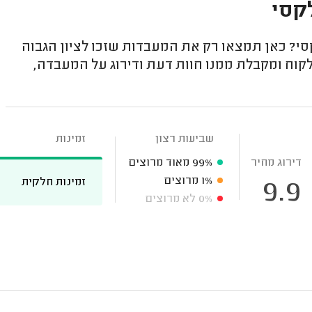
קסי
י? כאן תמצאו רק את המעבדות שזכו לציון הגבוה
קוח ומקבלת ממנו חוות דעת ודירוג על המעבדה,
שביעות רצון
זמינות
דירוג מחיר
99%
מאוד מרוצים
1%
מרוצים
זמינות חלקית
9.9
0%
לא מרוצים