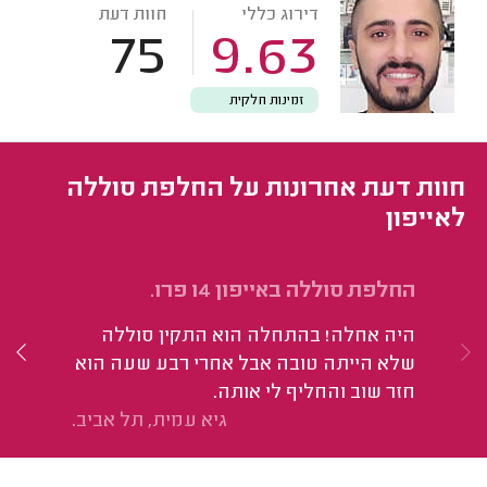
דירוג כללי
חוות דעת
75
9.63
זמינות חלקית
חוות דעת אחרונות על החלפת סוללה
לאייפון
החלפת סוללה באייפון 14 פרו.
בה
היה אחלה! בהתחלה הוא התקין סוללה
הי
שלא הייתה טובה אבל אחרי רבע שעה הוא
חזר שוב והחליף לי אותה.
גיא עמית, תל אביב.