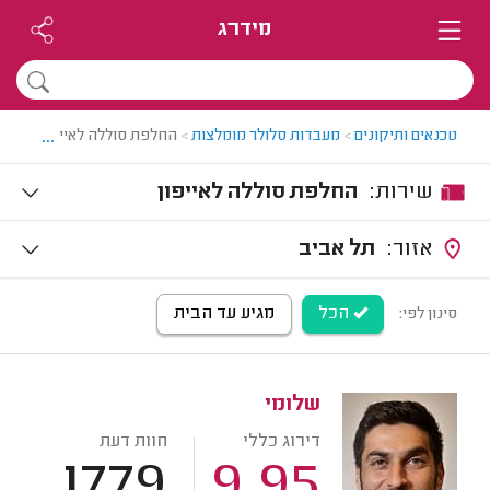
מידרג
...
טכנאים ותיקונים
>
מעבדות סלולר מומלצות
>
החלפת סוללה לאייפון
שירות:
החלפת סוללה לאייפון
אזור:
תל אביב
הכל
מגיע עד הבית
סינון לפי:
שלומי
דירוג כללי
חוות דעת
1779
9.95