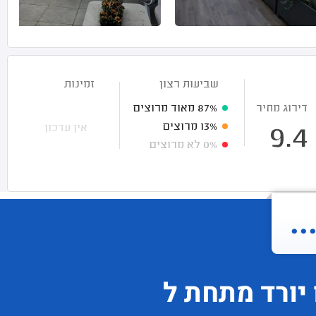
שביעות רצון
זמינות
דירוג מחיר
87%
מאוד מרוצים
13%
מרוצים
אין עדכון
9.4
0%
לא מרוצים
.
יורד
מתחת ל