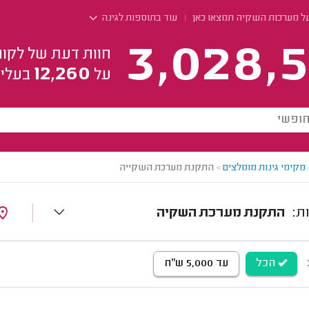
על מערכות השקיה תמצאו כאן
עוד בתוספות לגינה
3,028,5
חוות דעת של לקוח
12,260
על
בעלי 
מקימי גינות מומלצים
>
התקנת מערכת השקייה
התקנת מערכת השקיה
הכל
עד 5,000 ש"ח