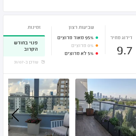
שביעות רצון
זמינות
דירוג מחיר
95%
מאוד מרוצים
פנוי בחודש
0%
מרוצים
9.7
הקרוב
5%
לא מרוצים
עודכן ב-31/07