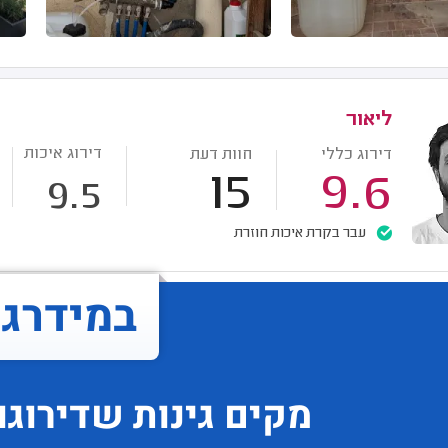
ליאור
דירוג איכות
דירוג כללי
חוות דעת
15
9.6
9.5
עבר בקרת איכות חוזרת
במידרג..
מקים גינות
שדירוגו