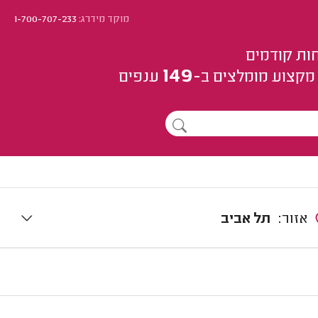
מוקד מידרג:
1-700-707-233
ות קודמים
149
מקצוע
מומלצים
ב-
ענפים
אזור:
תל אביב