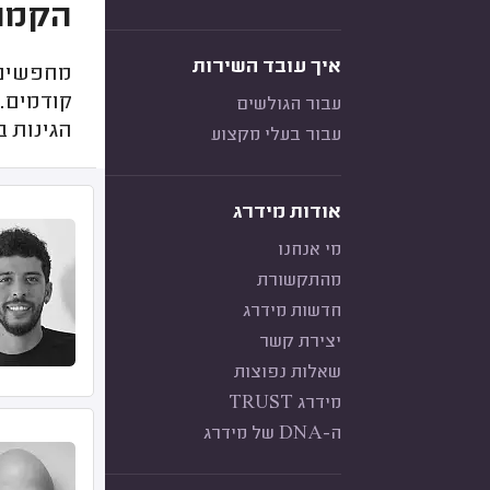
הקמת 
איך עובד השירות
מחפשים 
קודמים.
עבור הגולשים
הגינות 
עבור בעלי מקצוע
אודות מידרג
מי אנחנו
מהתקשורת
חדשות מידרג
יצירת קשר
שאלות נפוצות
מידרג TRUST
ה-DNA של מידרג