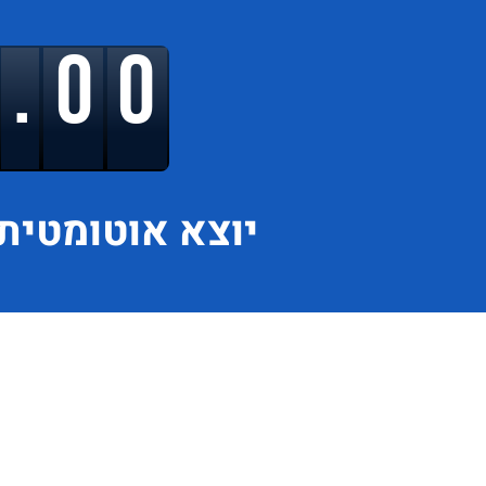
9.00
יוצא
אוטומטית 