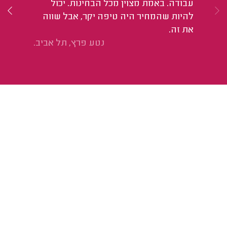
עבודה. באמת מצוין מכל הבחינות. יכול
אי
להיות שהמחיר היה טיפה יקר, אבל שווה
הש
את זה.
בז
נטע פרץ, תל אביב.
עש