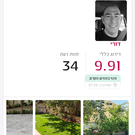
דורי
דירוג כללי
חוות דעת
34
9.91
פנוי בחודש הקרוב
עודכן ב-07:29