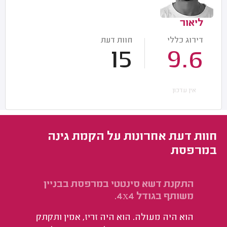
ליאור
דירוג כללי
חוות דעת
15
9.6
אין עדכון
חוות דעת אחרונות על הקמת גינה
במרפסת
התקנת דשא סינטטי במרפסת בבניין
הק
משותף בגודל 4x4.
פר
אד
הוא היה מעולה. הוא היה זריז, אמין ותקתק
שת