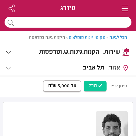
מידרג
הכל לגינה
>
מקימי גינות מומלצים
>
הקמת גינה במרפסת
שירות:
הקמת גינות גג ומרפסות
אזור:
תל אביב
הכל
עד 5,000 ש"ח
סינון לפי: