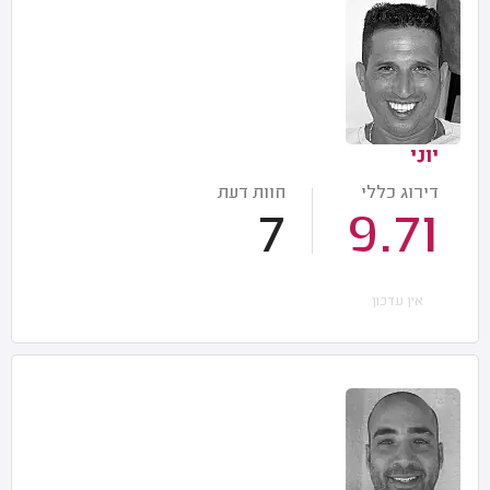
יוני
דירוג כללי
חוות דעת
7
9.71
אין עדכון