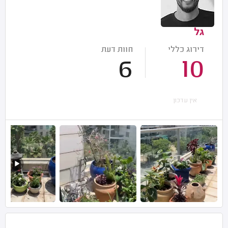
גל
דירוג כללי
חוות דעת
6
10
אין עדכון