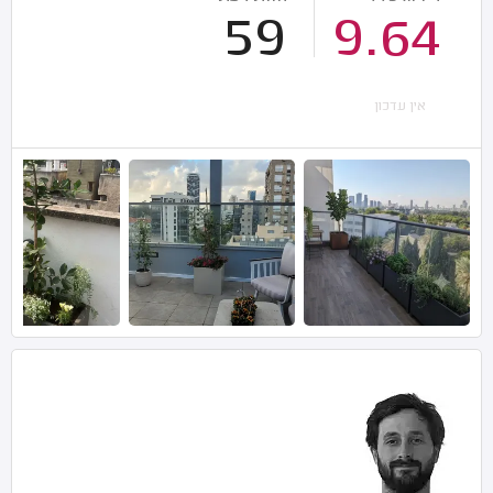
59
9.64
אין עדכון