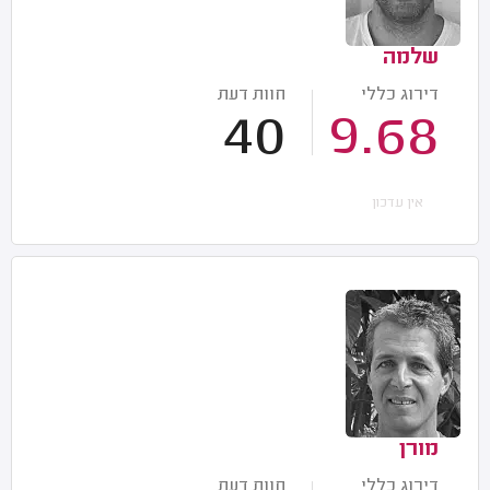
שלמה
דירוג כללי
חוות דעת
40
9.68
אין עדכון
מורן
דירוג כללי
חוות דעת