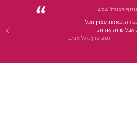
בגודל 4x4.
עבודה. באמת מצוין מכל
 אבל שווה את זה.
נטע פרץ, תל אביב.