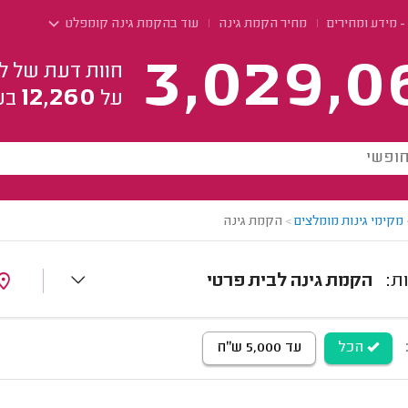
 מידע ומחירים
מחיר הקמת גינה
עוד בהקמת גינה קומפלט
3,029,0
חוות דעת של ל
12,260
על
בע
מקימי גינות מומלצים
>
הקמת גינה
הקמת גינה לבית פרטי
הכל
עד 5,000 ש"ח