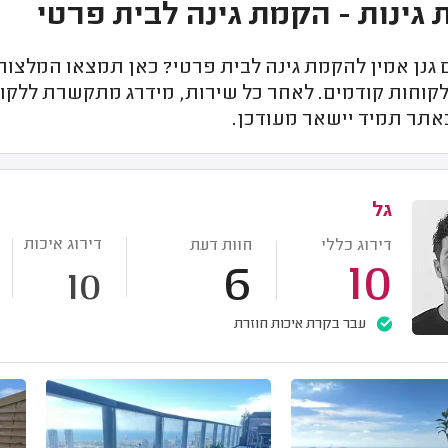
גינות - הקמת גינה לבית פרטי
נן אמין להקמת גינה לבית פרטי? כאן תמצאו המלצות ע
לקוחות קודמים. לאחר כל שירות, מידרג מתקשרת ללקוח
אתר תמיד יישאר מעודכן.
גל
דירוג איכות
דירוג כללי
חוות דעת
6
10
10
עבר בקרת איכות חוזרת