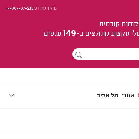
מוקד מידרג:
1-700-707-233
קוחות קודמים
149
לי מקצוע
מומלצים
ב-
ענפים
אזור:
תל אביב