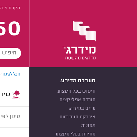
הקמת גינה -
60
הכל לגינה
>
מערכת הדירוג
חיפוש בעל מקצוע
שירות:
הורדת אפליקציה
ערים במידרג
סינון לפי:
אינדקס חוות דעת
תמונות
מחירון בעלי מקצוע