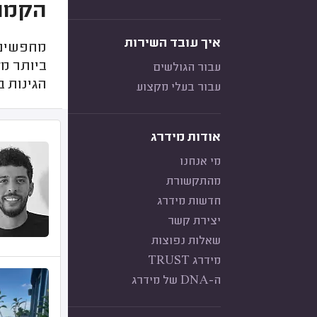
הקמת 
איך עובד השירות
מחפשים ג
ביותר מ
עבור הגולשים
הגינות ב
עבור בעלי מקצוע
אודות מידרג
מי אנחנו
מהתקשורת
חדשות מידרג
יצירת קשר
שאלות נפוצות
מידרג TRUST
ה-DNA של מידרג