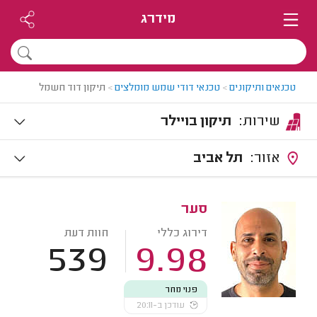
מידרג
טכנאים ותיקונים
>
טכנאי דודי שמש מומלצים
>
תיקון דוד חשמל
שירות:
תיקון בויילר
אזור:
תל אביב
סער
דירוג כללי
חוות דעת
539
9.98
פנוי מחר
עודכן ב-20:11