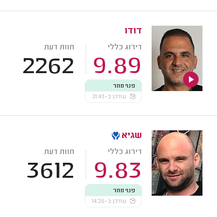
דודו
דירוג כללי
חוות דעת
2262
9.89
פנוי מחר
עודכן ב-21:43
שגיא
דירוג כללי
חוות דעת
3612
9.83
פנוי מחר
עודכן ב-14:26