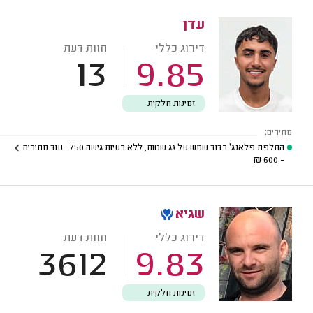
עדן
דירוג כללי
חוות דעת
13
9.85
זמינות חלקית
מחירים:
החלפת פלאנג' בדוד שמש על גג שטוח, ללא בעיות גישה
750
עוד מחירים
₪
- 600
שגיא
דירוג כללי
חוות דעת
3612
9.83
זמינות חלקית