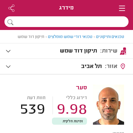
מידרג
טכנאים ותיקונים
>
טכנאי דודי שמש מומלצים
>
תיקון דוד שמש
שירות:
תיקון דוד שמש
אזור:
תל אביב
סער
דירוג כללי
חוות דעת
539
9.98
זמינות חלקית