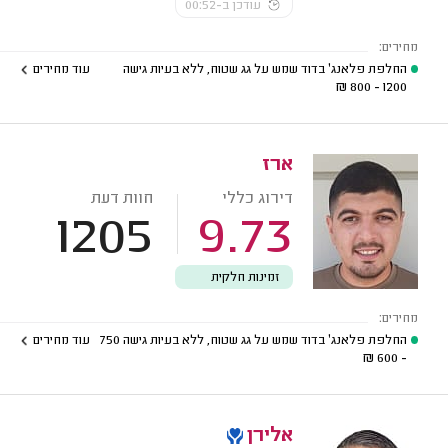
עודכן ב-00:52
מחירים:
החלפת פלאנג' בדוד שמש על גג שטוח, ללא בעיות גישה
עוד מחירים
₪
1200 - 800
ארז
דירוג כללי
חוות דעת
1205
9.73
זמינות חלקית
מחירים:
החלפת פלאנג' בדוד שמש על גג שטוח, ללא בעיות גישה
750
עוד מחירים
₪
- 600
אלירן