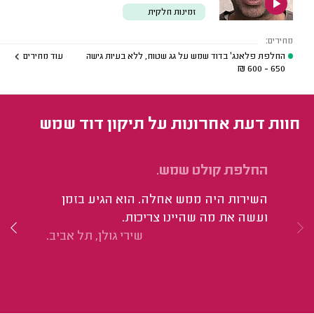
זמינות חלקית
מחירים:
החלפת פלאנג' בדוד שמש על גג שטוח, ללא בעיות גישה
עוד מחירים
₪
650 - 600
חוות דעת אחרונות על תיקון דוד שמש
החלפת קולט שמש.
ני
וח
השירות היה ממש אחלה. הוא הגיע בזמן
הו
ועשה את מה שהיינו צריכות.
קט
שירי גולן, תל אביב.
הד
וה