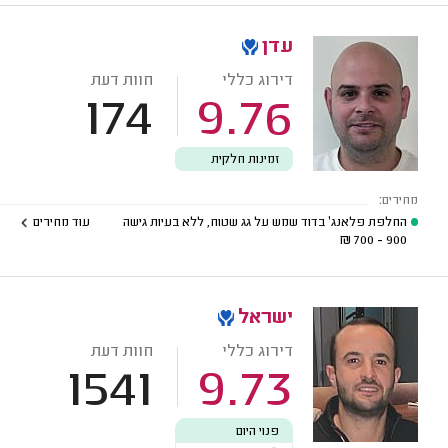
עדן
דירוג כללי
חוות דעת
174
9.76
זמינות חלקית
מחירים:
החלפת פלאנג' בדוד שמש על גג שטוח, ללא בעיות גישה
עוד מחירים
₪
900 - 700
ישראל
דירוג כללי
חוות דעת
1541
9.73
פנוי היום