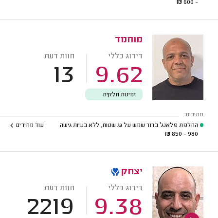
₪
- 600
מוחמד
דירוג כללי
חוות דעת
13
9.62
זמינות חלקית
מחירים:
החלפת פלאנג' בדוד שמש על גג שטוח, ללא בעיות גישה
עוד מחירים
₪
980 - 850
יצחק
דירוג כללי
חוות דעת
2219
9.38