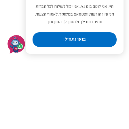
היי, אני לוטם בוט AI. אני יכול לשלוח לכל חברות
הניקיון הודעות וואטסאפ במקומך, לאסוף הצעות
מחיר בשבילך ולחסוך לך המון זמן.
בואו נתחיל!
בעלי מקצוע מומלצים לפי
ערים