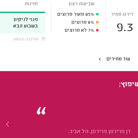
שביעות רצון
זמינות
דירוג מחיר
85%
מאוד מרוצים
פנוי לניקיון
8%
מרוצים
9.3
בשבוע הבא
7%
לא מרוצים
עודכן ב-08:02
עוד מחירים
יפוץ;
דן פרידמן פרידמן, תל אביב.