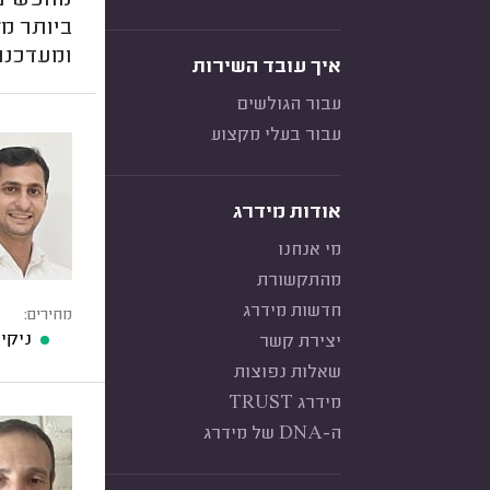
מחפשים ה
ביותר מ
ומעדכנת
איך עובד השירות
עבור הגולשים
עבור בעלי מקצוע
אודות מידרג
מי אנחנו
מהתקשורת
חדשות מידרג
מחירים:
ניקיון דירת 4 חדר
יצירת קשר
שאלות נפוצות
מידרג TRUST
ה-DNA של מידרג