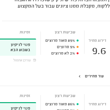
תמצאו חברות פוליש וניקיון שזכו לדרוג הגבוה
לקוח, מקבלת ממנו ציונים עבור בעל המקצוע
שביעות רצון
זמינות
דירוג מחיר
89%
מאוד מרוצים
פנוי לניקיון
9%
מרוצים
9.6
בשבוע הבא
2%
לא מרוצים
עודכן אתמול
עוד מחירים
שביעות רצון
זמינות
דירוג מחיר
86%
מאוד מרוצים
פנוי לניקיון