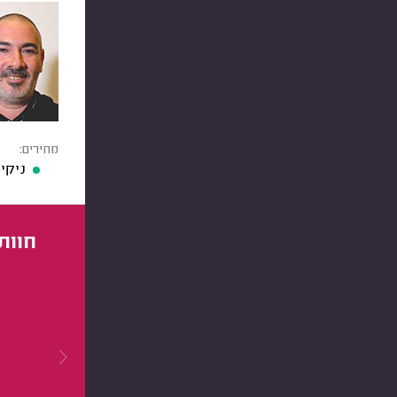
מחירים:
ניקיון דירת 4 חדר
חוות