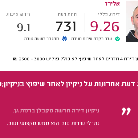
אלירז
דירוג איכות
דירוג כללי
חוות דעת
731
9.26
9.1
עבר בקרת איכות חוזרת
מתנדב בשעה טובה
ים לאחר שיפוץ לא כולל פוליש
3000 - 2300
₪
 דעת אחרונות על ניקיון לאחר שיפוץ בניקיון;ש
ניקיון דירה חדשה מקבלן ברמת גן.
נתן לי שירות טוב. הוא ממש מקצועי וטוב.