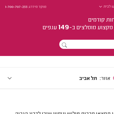
יש לבית
מוקד מידרג:
1-700-707-233
ות קודמים
149
מקצוע
מומלצים
ב-
ענפים
אזור:
תל אביב