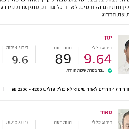
מלצות על בעלי מקצוע עבור ניקיון לאחר שיפוץ? כאן 
לקוחותיהם הקודמים. לאחר כל שרות, מתקשרת מידרג ל
 את הדרוג.
ינון
דירוג איכות
דירוג כללי
חוות דעת
89
9.64
9.6
עבר בקרת איכות חוזרת
ים לאחר שיפוץ לא כולל פוליש
4200 - 2300
₪
מאור
דירוג איכות
דירוג כללי
חוות דעת