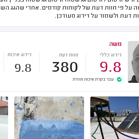
יש איטום לאיטום גג שטוח איטום גג שטוח בבניין משו
וה על פי חוות דעת של לקוחות קודמים. אחרי שהגג השט
ת דעת ולשמור על דירוג מעודכן.
משה
דירוג איכות
דירוג כללי
חוות דעת
380
9.8
9.8
עבר בקרת איכות חוזרת