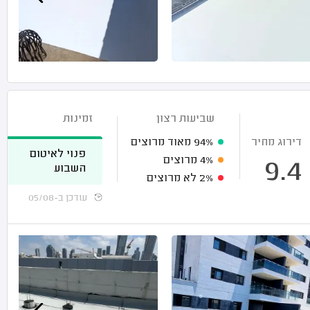
שביעות רצון
זמינות
דירוג מחיר
94%
מאוד מרוצים
פנוי לאיטום
4%
מרוצים
9.4
השבוע
2%
לא מרוצים
עודכן ב-05/08