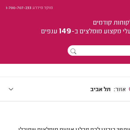
מוקד מידרג:
1-700-707-233
קוחות קודמים
149
לי מקצוע
מומלצים
ב-
ענפים
אזור:
תל אביב