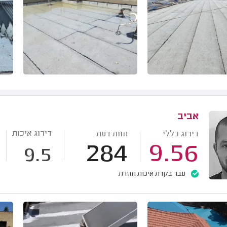
אביב
דירוג איכות
דירוג כללי
חוות דעת
284
9.56
9.5
עבר בקרת איכות חוזרת