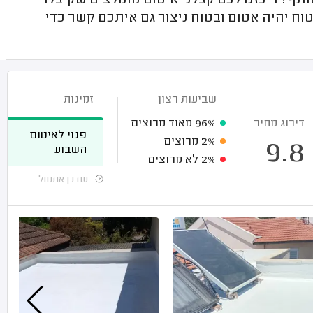
תף? ריכזנו לכם קבלני איטום מומלצים שקיבלו
וח יהיה אטום ובטוח ניצור גם איתכם קשר כדי
שביעות רצון
זמינות
דירוג מחיר
96%
מאוד מרוצים
פנוי לאיטום
2%
מרוצים
9.8
השבוע
2%
לא מרוצים
עודכן אתמול