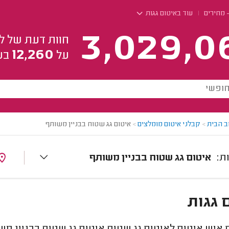
- מחירים
עוד באיטום גגות
3,029,0
חוות דעת של ל
12,260
על
בע
ב הבית
>
קבלני איטום מומלצים
>
איטום גג שטוח בבניין משותף
איטום גג שטוח בבניין משותף
 גגות