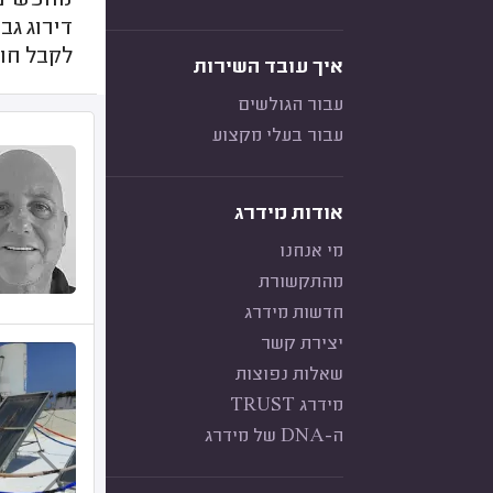
מחפשים א
דירוג גב
לקבל חוו
איך עובד השירות
עבור הגולשים
עבור בעלי מקצוע
אודות מידרג
מי אנחנו
מהתקשורת
חדשות מידרג
יצירת קשר
שאלות נפוצות
מידרג TRUST
ה-DNA של מידרג