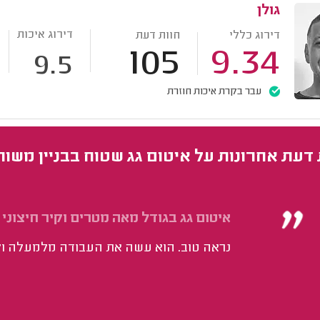
גולן
דירוג איכות
דירוג כללי
חוות דעת
105
9.34
9.5
עבר בקרת איכות חוזרת
 דעת אחרונות על איטום גג שטוח בבניין משו
איטום גג בגודל מאה מטרים וקיר חיצוני 
נראה טוב. הוא עשה את העבודה מלמעלה ולא