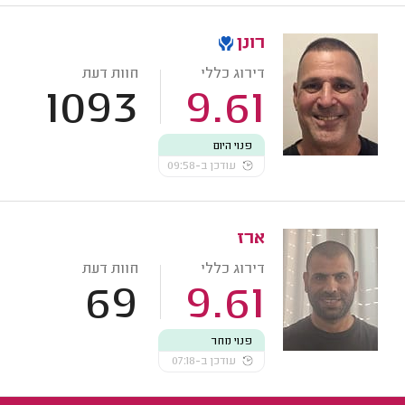
רונן
דירוג כללי
חוות דעת
1093
9.61
פנוי היום
עודכן ב-09:58
ארז
דירוג כללי
חוות דעת
69
9.61
פנוי מחר
עודכן ב-07:18