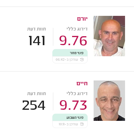
יורם
דירוג כללי
חוות דעת
141
9.76
פנוי מחר
עודכן ב-06:42
חיים
דירוג כללי
חוות דעת
254
9.73
פנוי השבוע
עודכן ב-10:11