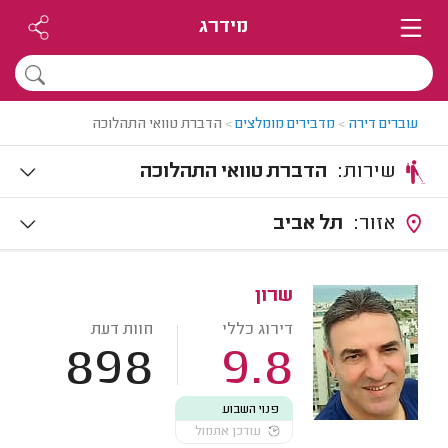
מידרג
עוברים דירה
>
מדבירים מומלצים
>
הדברת טוואי התהלוכה
שירות:
הדברת טוואי התהלוכה
אזור:
תל אביב
שרון
דירוג כללי
חוות דעת
898
9.8
פנוי השבוע
עודכן אתמול