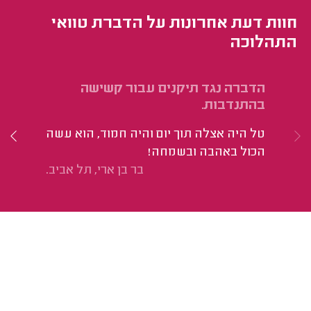
חוות דעת אחרונות על הדברת טוואי
התהלוכה
הדברה נגד תיקנים עבור קשישה
הד
בהתנדבות.
חד
טל היה אצלה תוך יום והיה חמוד, הוא עשה
הי
הכול באהבה ובשמחה!
בר בן ארי, תל אביב.