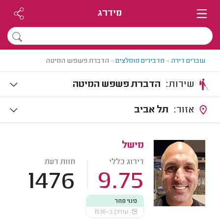
מידרג
עוברים דירה
>
מדבירים מומלצים
>
הדברת פשפש המיטה
שירות:
הדברת פשפש המיטה
אזור:
תל אביב
מישל
דירוג כללי
חוות דעת
1476
9.75
פנוי מחר
עודכן ב-15:16