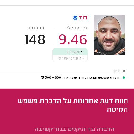
דוד
דירוג כללי
חוות דעת
148
9.46
פנוי השבוע
עודכן אתמול
מחירים:
הדברת פשפש המיטה בחדר שינה אחד
800 - 500
₪
חוות דעת אחרונות על הדברת פשפש
המיטה
הדברה נגד תיקנים עבור קשישה
הד