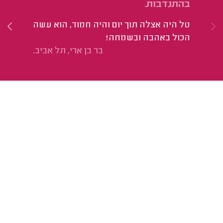
בהתנדבות.
חד
טל היה אצלה תוך יום והיה חמוד, הוא עשה
הי
הכול באהבה ובשמחה!
בר בן ארי, תל אביב.