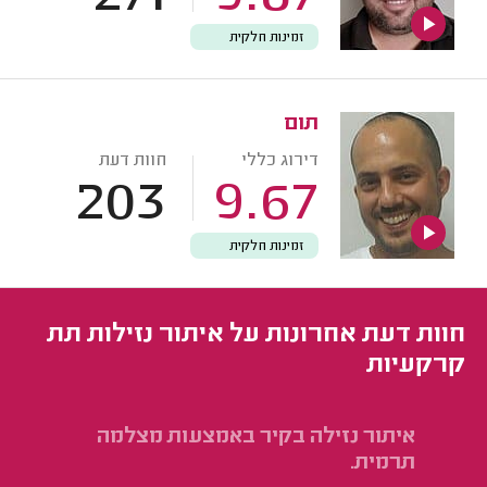
זמינות חלקית
תום
דירוג כללי
חוות דעת
203
9.67
זמינות חלקית
חוות דעת אחרונות על איתור נזילות תת
קרקעיות
איתור נזילה בקיר באמצעות מצלמה
אי
תרמית.
בא