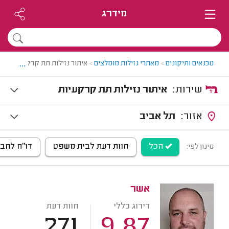
מידרג
...
טכנאים ותיקונים
>
מאתרי נזילות מומלצים
>
איתור נזילות תת קרקעיות
שירות:
איתור נזילות תת קרקעיות
אזור:
תל אביב
הכל
חוות דעת לבית משפט
דו"ח לחב
סינון לפי:
אשר
דירוג כללי
חוות דעת
271
9.87