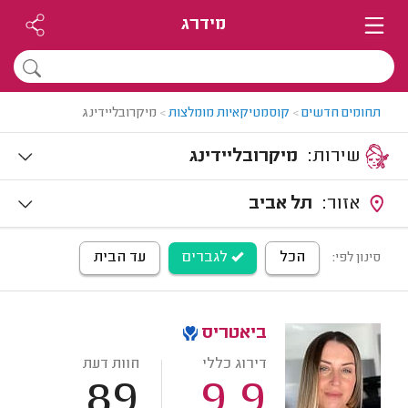
מידרג
תחומים חדשים
>
קוסמטיקאיות מומלצות
>
מיקרובליידינג
שירות:
מיקרובליידינג
אזור:
תל אביב
הכל
לגברים
עד הבית
סינון לפי:
ביאטריס
דירוג כללי
חוות דעת
89
9.9