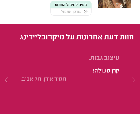
פנויה לטיפול השבוע
עודכן אתמול
חוות דעת אחרונות על מיקרובליידינג
עיצוב גבות.
עי
קרן מעולה!
אנ
תמיר אורן, תל אביב.