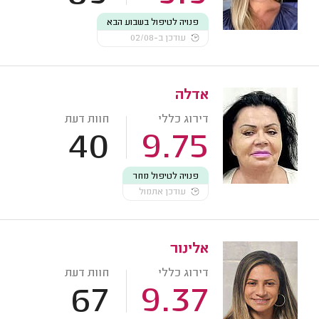
פנויה לטיפול בשבוע הבא
עודכן ב-02/08
אדלה
דירוג כללי
חוות דעת
40
9.75
פנויה לטיפול מחר
עודכן אתמול
אלינור
דירוג כללי
חוות דעת
67
9.37