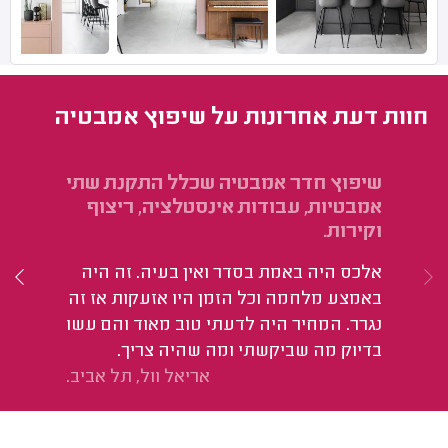
חוות דעת אחרונות על שיפוץ אמבטיה
שיפוץ חדר אמבטיה שכלל התקנת שתי
שי
אמבטיות, עבודות אינסטלציה, ריצוף
וה
וקירות.
אח
אלכס היה באמת בסדר ואין בעיה. זה היה
באמצע מלחמה וכל הזמן היו אזעקות אז זה
נגרר. המחיר היה לדעתי טוב מאוד והם עשו
בדיוק מה שביקשתי ומה שהיה צריך.
אריאל וול, תל אביב.