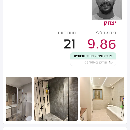
יצחק
דירוג כללי
חוות דעת
21
9.86
פנוי לשיפוץ בעוד שבועיים
עודכן ב-02/08