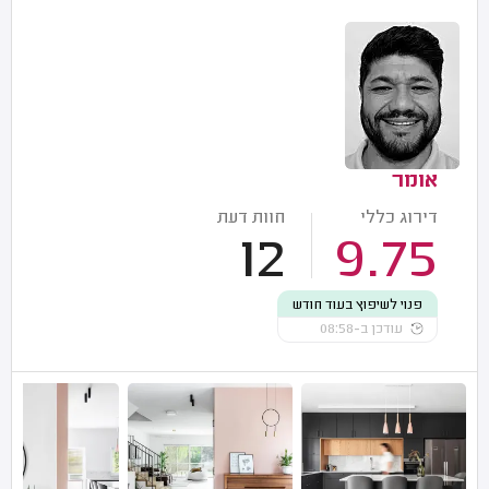
אומר
דירוג כללי
חוות דעת
12
9.75
פנוי לשיפוץ בעוד חודש
עודכן ב-08:58