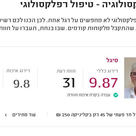
ולוגיה - טיפול רפלקסולוגי
פלקסולוגי לא מחפשים על רגל אחת. לכן הכנו לכם רשי
שהתקבל מלקוחות קודמים. שבו בנחת, תעברו על חוו
סיגל
דירוג איכות
דירוג כללי
חוות דעת
31
9.87
9.8
עברה בקרת איכות חוזרת
ד פעמי של 45 דק בקליניקה
250
₪
עוד מחירים