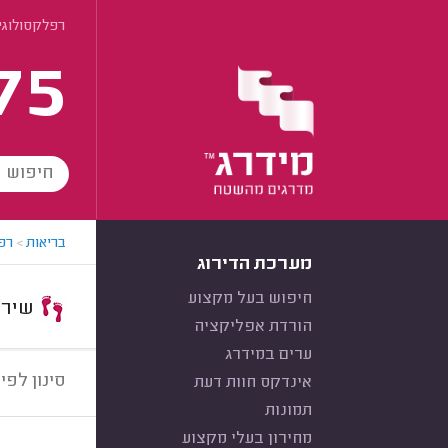
רפלקסולוגיה
75
בריאות
>
רפ
מערכת הדירוג
חיפוש בעל מקצוע
שירות:
הורדת אפליקציה
ערים במידרג
סינון לפי:
אינדקס חוות דעת
תמונות
מחירון בעלי מקצוע