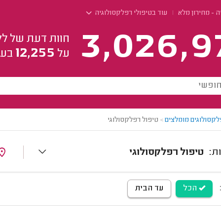
 - מחירון מלא
עוד בטיפולי רפלקסולוגיה
3,026,9
חוות דעת של לק
12,255
על
בעל
לקסולוגים מומלצים
>
טיפול רפלקסולוגי
טיפול רפלקסולוגי
הכל
עד הבית