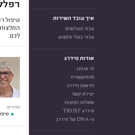
רפלקס
איך עובד השירות
טיפול ר
המלצות 
עבור הגולשים
לכם.
עבור בעלי מקצוע
אודות מידרג
מי אנחנו
מהתקשורת
חדשות מידרג
יצירת קשר
שאלות נפוצות
מחירים:
מידרג TRUST
טיפול ח
ה-DNA של מידרג