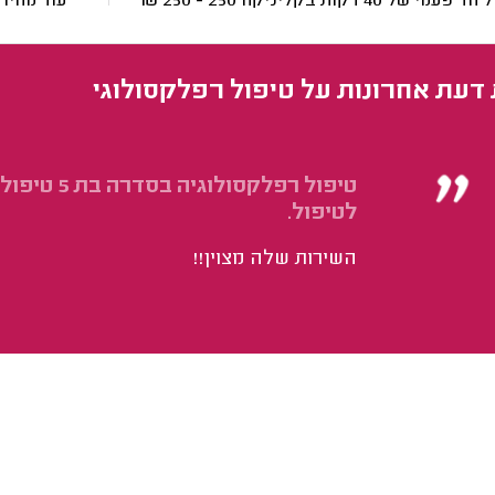
 פעמי של 40 דקות בקליניקה
250 - 250
₪
עוד מחיר
 דעת אחרונות על טיפול רפלקסולוגי
לטיפול.
השירות שלה מצוין!!