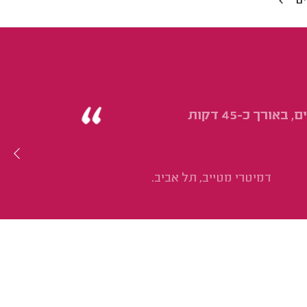
ים
טיפול רפלקסולוגיה בסדרה בת 5 טיפולים, באורך כ-45 דקות
דמיטרי מטייב, תל אביב.