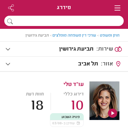
מידרג
חוק ומשפט
>
עורכי דין משפחה מומלצים
>
תביעת גירושין
שירות:
תביעת גירושין
אזור:
תל אביב
עו"ד טלי
דירוג כללי
חוות דעת
18
10
פנויה השבוע
עודכן ב-03/08