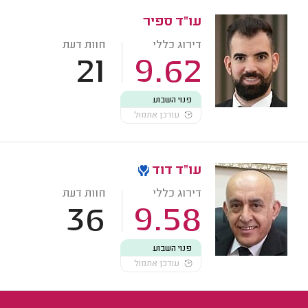
עו"ד ספיר
דירוג כללי
חוות דעת
21
9.62
פנוי השבוע
עודכן אתמול
עו"ד דוד
דירוג כללי
חוות דעת
36
9.58
פנוי השבוע
עודכן אתמול