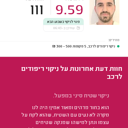
111
9.59
פנוי לניקוי בשבוע הבא
עודכן ב-06:43
מחירים:
ניקוי ריפודים לרכב, 5 מקומות
500 - 300
₪
חוות דעת אחרונות על ניקוי ריפודים
לרכב
ניקוי שטיח סיני במפעל.
ני
וה
הוא בחור מדהים ומאוד אמין! היה לנו
הו
מקרה לא נעים עם השטיח, שהוא לקח על
לה
עצמו ונתן למישהו שמנקה שטיחים