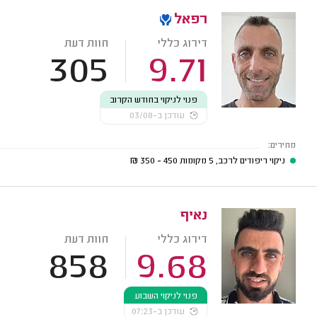
רפאל
דירוג כללי
חוות דעת
305
9.71
פנוי לניקוי בחודש הקרוב
עודכן ב-03/08
מחירים:
ניקוי ריפודים לרכב, 5 מקומות
450 - 350
₪
נאיף
דירוג כללי
חוות דעת
858
9.68
פנוי לניקוי השבוע
עודכן ב-07:23