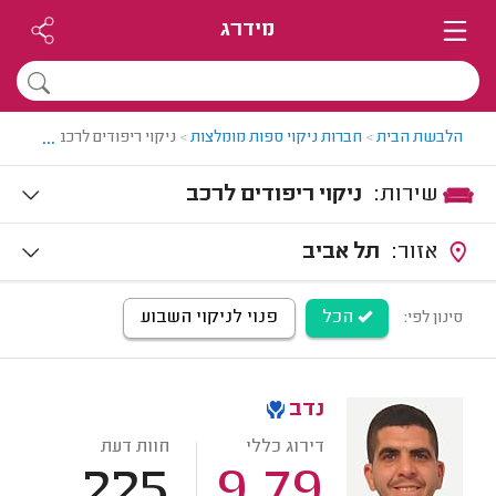
מידרג
...
הלבשת הבית
>
חברות ניקוי ספות מומלצות
>
ניקוי ריפודים לרכב
שירות:
ניקוי ריפודים לרכב
אזור:
תל אביב
הכל
פנוי לניקוי השבוע
סינון לפי:
נדב
דירוג כללי
חוות דעת
225
9.79