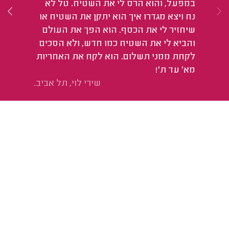
וה
במפעל, והוא הרס לי את השטיח. טל לא
ומצ
נח ויצא מגדרו איך הוא יתקן את השטיח או
שיחזיר לי את הכסף. הוא הפך את העולם
והביא לי את השטיח כמו חדש, ולא הסכים
לקחת ממני תשלום. הוא לקח את האחריות
מא' עד ת'!
שירי לוי, תל אביב.