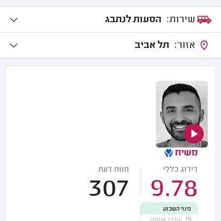
שירות:
הסעות לנתבג
אזור:
תל אביב
משיח
דירוג כללי
חוות דעת
307
9.78
פנוי השבוע
עודכן אתמול