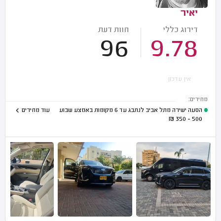
יאיר
דירוג כללי
חוות דעת
96
9.78
אין עדכון
מחירים:
הסעה ישירה מתל אביב לנתבג עד 6 מקומות באמצע שבוע
עוד מחירים
₪
500 - 350