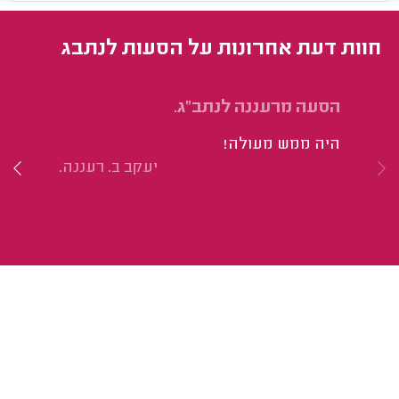
חוות דעת אחרונות על הסעות לנתבג
הסעה מרעננה לנתב"ג.
הס
מז
היה ממש מעולה!
הי
יעקב ב. רעננה.
הג
הי