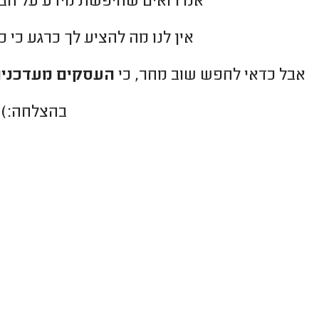
אנו רואים שחיפשת מידע על חב
אין לנו מה להציע לך כרגע כי 
אבל כדאי לחפש שוב מחר, כי
העסקים מעדכנים
בהצלחה:)