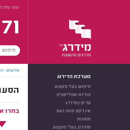
כמה יעלה לכ
171
אירועים
>
חב
מערכת הדירוג
חיפוש בעל מקצוע
הסעות לנתב"
הורדת אפליקציה
ערים במידרג
בחרו את
אינדקס חוות דעת
תמונות
מחירון בעלי מקצוע