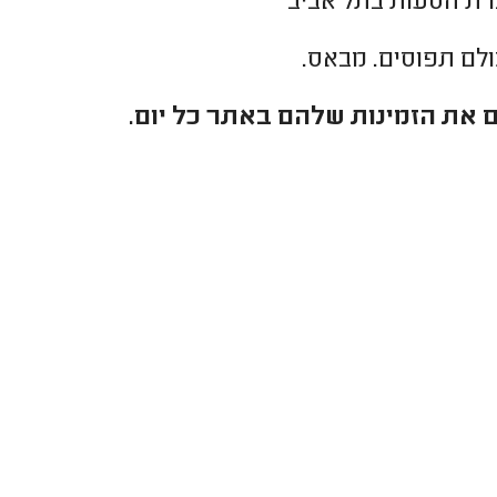
רת הסעות בתל אביב
כולם תפוסים. מבאס.
 את הזמינות שלהם באתר כל יום.