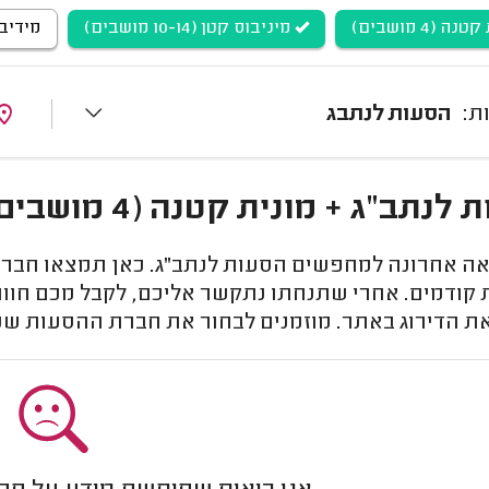
ה (4 מושבים)
מיניבוס קטן (10-14 מושבים)
מידיבוס (3-40
הסעות לנתבג
ג + מונית קטנה (4 מושבים) + מיניבוס קטן (10-14 מושבים)
יאה אחרונה למחפשים הסעות לנתב"ג. כאן תמצאו חברו
 קודמים. אחרי שתנחתו נתקשר אליכם, לקבל מכם חוו
את הדירוג באתר. מוזמנים לבחור את חברת ההסעות ש