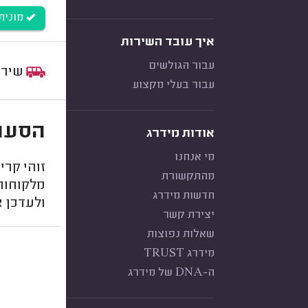
מונית קטנ
איך עובד השירות
עבור הגולשים
שירות:
עבור בעלי מקצוע
הסעות לנתב"
אודות מידרג
מי אנחנו
זוהי קר
מהתקשורת
מלקוחות
חדשות מידרג
ולעדכן 
יצירת קשר
שאלות נפוצות
מידרג TRUST
ה-DNA של מידרג