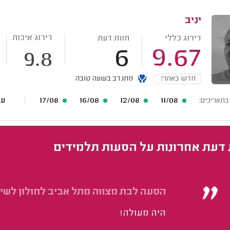
יניב
דירוג איכות
דירוג כללי
חוות דעת
6
9.67
9.8
חדש באתר!
מתנדב בשעה טובה
11/08
12/08
16/08
17/08
עוד 10 ת
בתאריכים:
 דעת אחרונות על הסעות תלמידים
הסעה לבת מצווה מתל אביב לחולון לשי
היה מעולה!