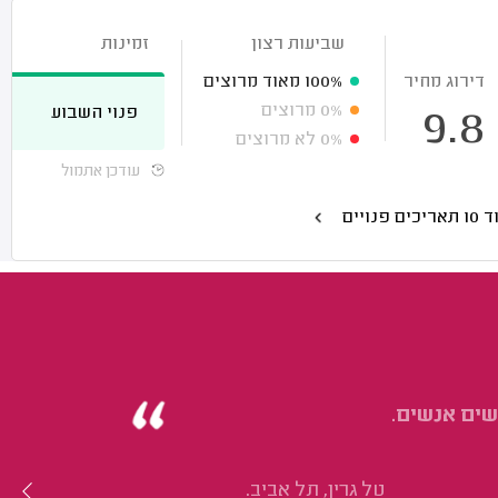
שביעות רצון
זמינות
דירוג מחיר
100%
מאוד מרוצים
0%
מרוצים
פנוי השבוע
9.8
0%
לא מרוצים
עודכן אתמול
אריכים פנויים
שים אנשים.
טל גרין, תל אביב.