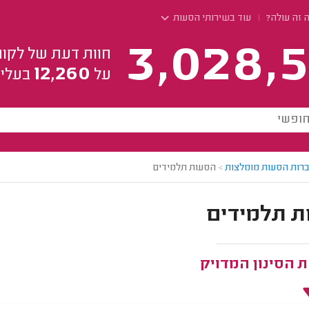
 זה עולה?
עוד בשירותי הסעות
3,028,5
חוות דעת של לקוח
12,260
על
בעלי 
רות הסעות מומלצות
>
הסעות תלמידים
ת תלמידים
 הסינון המדויק