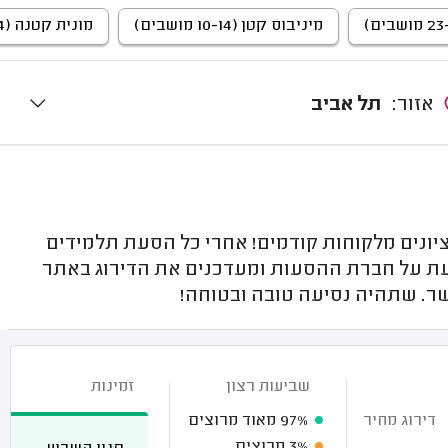
מיניבוס קטן (10-14 מושבים)
מונית קטנה (4 מושבים)
אזור:
תל אביב
יונים מלקוחות קודמים! אחרי כל הסעת תלמידים
עת על חברת ההסעות ומעדכנים את הדירוג באתר
שר. שתהיה נסיעה טובה ובטוחה!
שביעות רצון
זמינות
דירוג מחיר
97%
מאוד מרוצים
3%
מרוצים