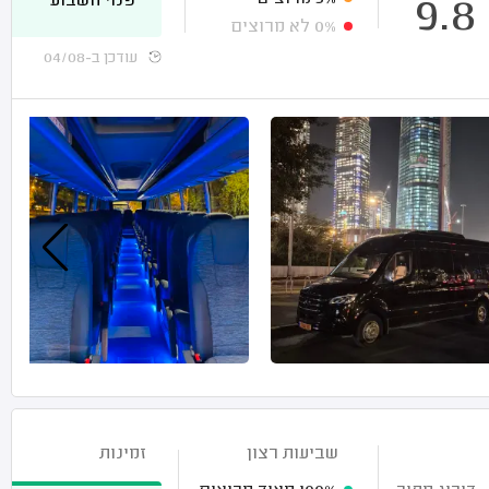
פנוי השבוע
9.8
0%
לא מרוצים
עודכן ב-04/08
שביעות רצון
זמינות