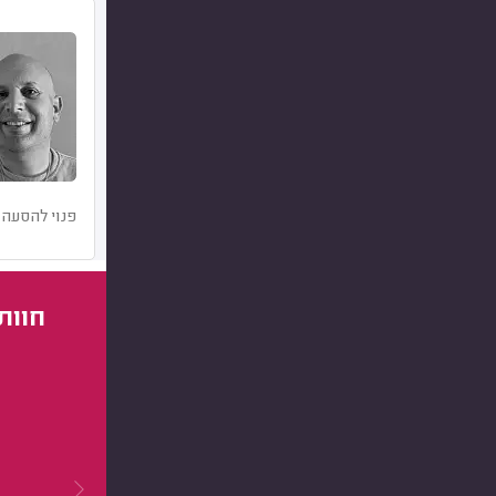
פנוי להסעה 
חוות