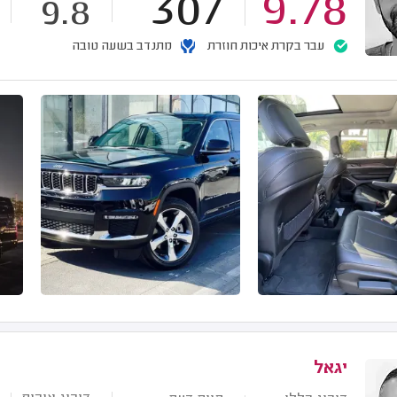
307
9.78
9.8
עבר בקרת איכות חוזרת
מתנדב בשעה טובה
יגאל