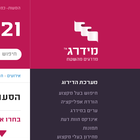
הסעות- כמה
21
אירועים
>
חב
מערכת הדירוג
חיפוש בעל מקצוע
הסעו
הורדת אפליקציה
ערים במידרג
בחרו את
אינדקס חוות דעת
תמונות
מחירון בעלי מקצוע