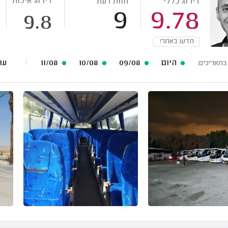
דירוג איכות
דירוג כללי
חוות דעת
9
9.78
9.8
חדש באתר!
היום
09/08
10/08
11/08
עוד 18 תארי
בתאריכים: