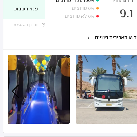
דירוג מחיר
100%
מאוד מרוצים
0%
מרוצים
פנוי השבוע
9.1
0%
לא מרוצים
עודכן ב-03:45
כים פנויים