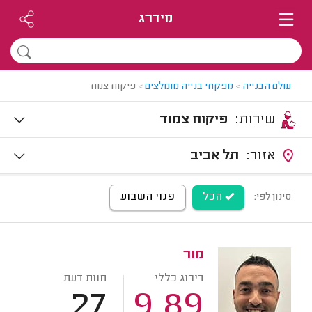
מידרג
עולם הבנייה
>
מפקחי בנייה מומלצים
>
פיקוח צמוד
שירות:
פיקוח צמוד
אזור:
תל אביב
הכל
פנוי השבוע
סינון לפי:
מור
דירוג כללי
חוות דעת
27
9.89