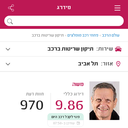
מידרג
עולם הרכב
>
פחחי רכב מומלצים
>
תיקון שריטות ברכב
שירות:
תיקון שריטות ברכב
אזור:
תל אביב
משה
דירוג כללי
חוות דעת
970
9.86
פנוי לקבל רכב היום
עודכן ב-07:50