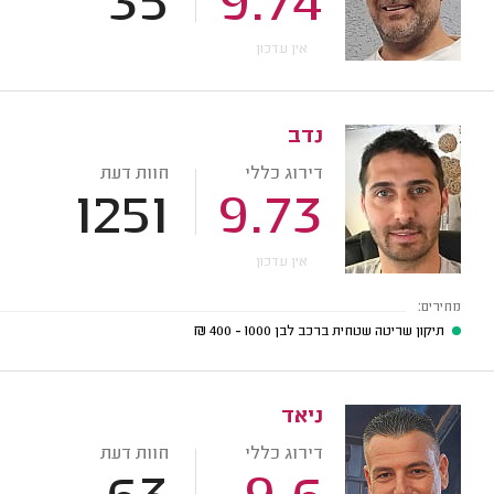
35
9.74
אין עדכון
נדב
דירוג כללי
חוות דעת
1251
9.73
אין עדכון
מחירים:
תיקון שריטה שטחית ברכב לבן
1000 - 400
₪
ניאד
דירוג כללי
חוות דעת