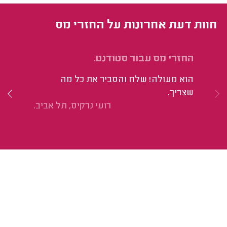
חוות דעת אחרונות על החזרי מס
החזרי מס עבור סטודנט.
הח
הוא מעולה! שלח והסביר את כל מה
קי
שצריך.
וה
רועי נרקיס, תל אביב.
גמ