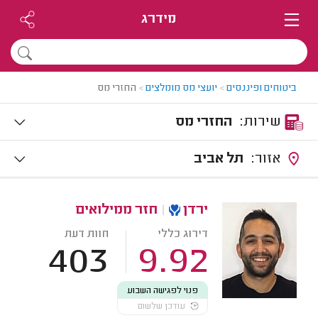
מידרג
ביטוחים ופיננסים
>
יועצי מס מומלצים
>
החזרי מס
שירות:
החזרי מס
אזור:
תל אביב
ירדן
|
חזר ממילואים
דירוג כללי
חוות דעת
403
9.92
פנוי לפגישה השבוע
עודכן שלשום