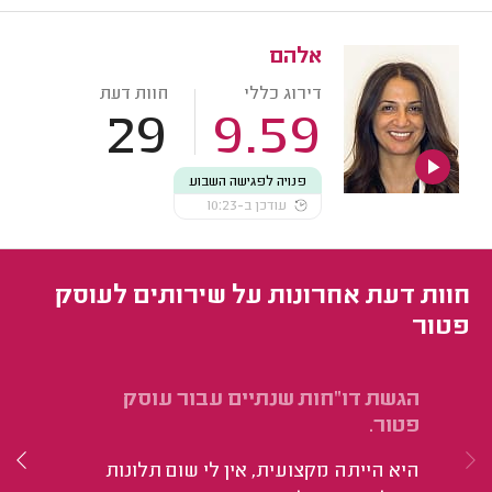
אלהם
דירוג כללי
חוות דעת
29
9.59
פנויה לפגישה השבוע
עודכן ב-10:23
חוות דעת אחרונות על שירותים לעוסק
פטור
הגשת דו"חות שנתיים עבור עוסק
סג
פטור.
הי
היא הייתה מקצועית, אין לי שום תלונות