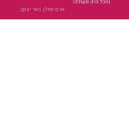
והכל היה מעולה!
אדם קפלן, באר יעקב.