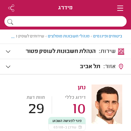
מידרג
...
ביטוחים ופיננסים
>
מנהלי חשבונות מומלצים
>
שירותים לעוסק פטור
שירות:
הנהלת חשבונות לעוסק פטור
אזור:
תל אביב
נתן
דירוג כללי
חוות דעת
29
10
פנוי לפגישה השבוע
עודכן ב-03/08