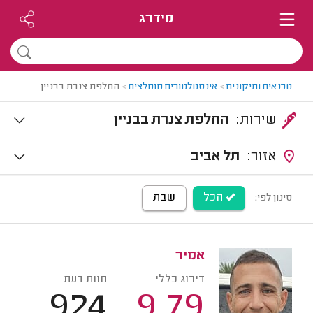
מידרג
טכנאים ותיקונים
>
אינסטלטורים מומלצים
>
החלפת צנרת בבניין
שירות:
החלפת צנרת בבניין
אזור:
תל אביב
הכל
שבת
סינון לפי:
אמיר
דירוג כללי
חוות דעת
924
9.79