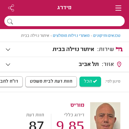
מידרג
טכנאים ותיקונים
>
מאתרי נזילות מומלצים
>
איתור נזילה בבית
שירות:
איתור נזילה בבית
אזור:
תל אביב
הכל
חוות דעת לבית משפט
דו"ח לחב
סינון לפי:
מוריס
דירוג כללי
חוות דעת
87
9.85