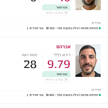
פנוי מחר
עודכן ב-14:42
מחירים:
פתיחת סתימה רגילה במטבח
700 - 300
₪
עוד מחירים
אברהם
דירוג כללי
חוות דעת
28
9.79
פנוי מחר
עודכן ב-14:54
מחירים:
פתיחת סתימה רגילה במטבח
550 - 400
₪
עוד מחירים