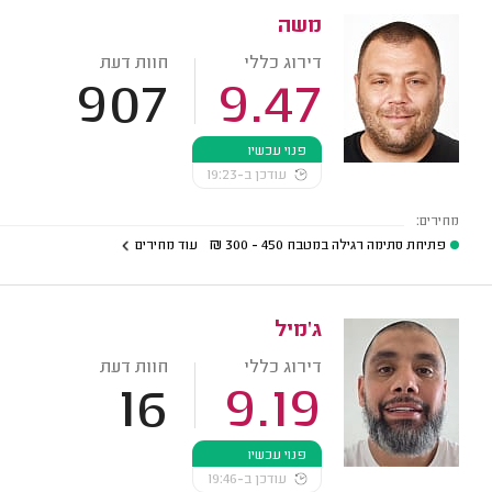
משה
דירוג כללי
חוות דעת
907
9.47
פנוי עכשיו
עודכן ב-19:23
מחירים:
פתיחת סתימה רגילה במטבח
450 - 300
₪
עוד מחירים
ג'מיל
דירוג כללי
חוות דעת
16
9.19
פנוי עכשיו
עודכן ב-19:46