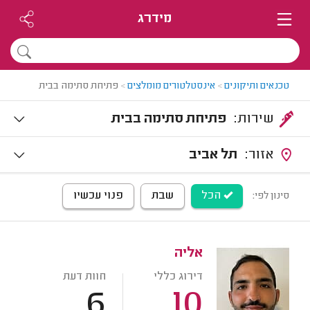
מידרג
טכנאים ותיקונים
>
אינסטלטורים מומלצים
>
פתיחת סתימה בבית
שירות:
פתיחת סתימה בבית
אזור:
תל אביב
הכל
שבת
פנוי עכשיו
סינון לפי:
אליה
דירוג כללי
חוות דעת
6
10