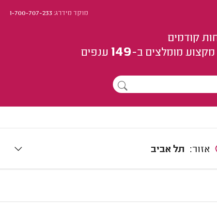
מוקד מידרג:
1-700-707-233
ות קודמים
149
מקצוע
מומלצים
ב-
ענפים
אזור:
תל אביב