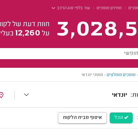
סכים
מחירון מוסכים
עוד בלפי סוג הרכב
3,028,5
חוות דעת של לקוח
12,260
על
בעלי 
מוסכים מומלצים
>
מוסכי יונדאי
יונדאי
הכל
איסוף מבית הלקוח