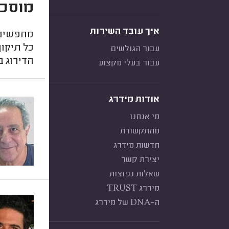
מוסכי
איך עובד השירות
מחפשים מ
כל תיקון
עבור הגולשים
הדירוג ב
עבור בעלי מקצוע
אודות מידרג
מי אנחנו
מהתקשורת
חדשות מידרג
יצירת קשר
שאלות נפוצות
מידרג TRUST
ה-DNA של מידרג