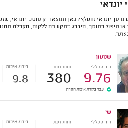
 יונדאי
וסך יונדאי מומלץ? כאן תמצאו רק מוסכי יונדאי, שזכו
 או טיפול במוסך, מידרג מתקשרת ללקוח, מקבלת ממנו 
אתר.
שמעון
דירוג איכות
דירוג כללי
חוות דעת
380
9.76
9.8
עבר בקרת איכות חוזרת
שי
דירוג איכות
דירוג כללי
חוות דעת