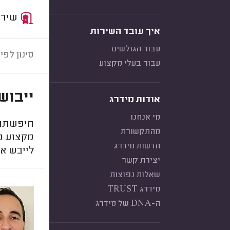
שירות:
איך עובד השירות
עבור הגולשים
סינון לפי:
עבור בעלי מקצוע
ייבוש
אודות מידרג
מי אנחנו
חיפשתם 
מהתקשורת
מקצוע ט
חדשות מידרג
לייבש את
יצירת קשר
שאלות נפוצות
מידרג TRUST
ה-DNA של מידרג