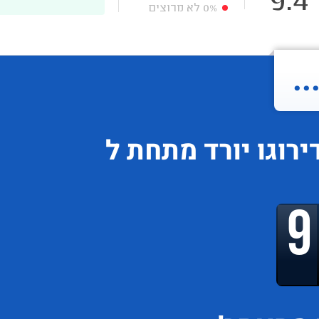
9.4
0%
לא מרוצים
.
רוגו
יורד
מתחת ל