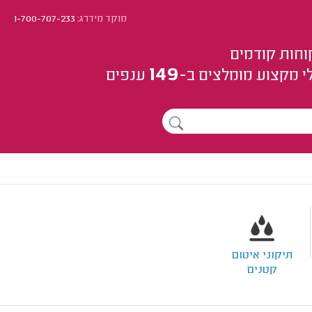
מוקד מידרג:
1-700-707-233
וחות קודמים
149
י מקצוע
מומלצים
ב-
ענפים
תיקוני איטום
קטנים