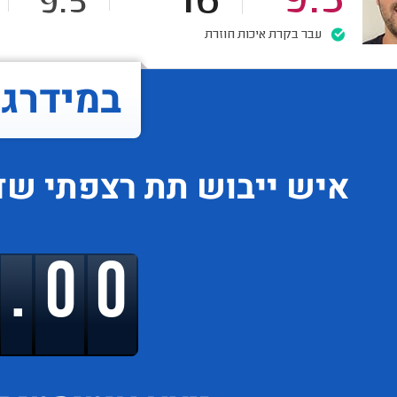
16
9.5
9.5
עבר בקרת איכות חוזרת
במידרג..
איש ייבוש תת רצפתי
שדי
9.00