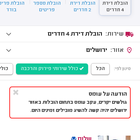
הובלת דירת
הובלת דירת
הובלת מספר
הובלת פריט
4 חדרים
2 חדרים
פריטים
בודד
שירות:
הובלת דירת 4 חדרים
אזור:
ירושלים
הכל
כולל שירותי פירוק והרכבה
כולל
סינון לפי:
הודעה על עומס
גולשים יקרים, עקב עומס בתחום הובלות באזור
ירושלים יהיה קשה להשיג מובילים זמינים היום.
שלום