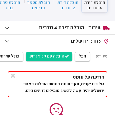
הובלת דירת
הובלת דירת
הובלת מספר
הובלת פריט
4 חדרים
2 חדרים
פריטים
בודד
שירות:
הובלת דירת 4 חדרים
אזור:
ירושלים
הכל
הובלה עם מנוף זרוע
כולל שירותי
סינון לפי:
הודעה על עומס
גולשים יקרים, עקב עומס בתחום הובלות באזור
ירושלים יהיה קשה להשיג מובילים זמינים היום.