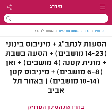
מידרג
אירועים
>
חברות הסעות מומלצות
>
הסעות לנתבג
הסעות לנתב"ג + מיניבוס בינוני
(14-23 מושבים) + הסעה בשבת
+ מונית קטנה (4 מושבים) + ואן
(6-8 מושבים) + מיניבוס קטן
(10-14 מושבים) | באזור תל
אביב
בחרו את הסינון המדויק