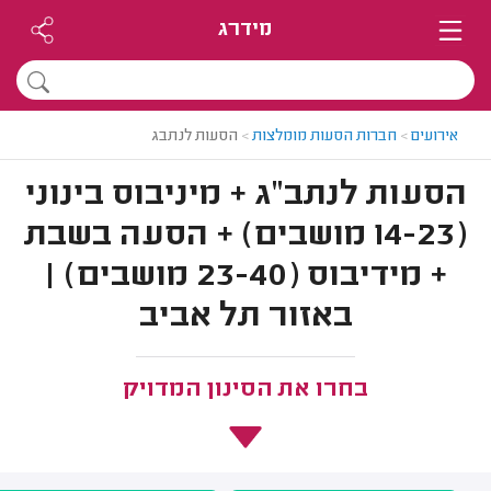
מידרג
אירועים
>
חברות הסעות מומלצות
>
הסעות לנתבג
הסעות לנתב"ג + מיניבוס בינוני
(14-23 מושבים) + הסעה בשבת
+ מידיבוס (23-40 מושבים) |
באזור תל אביב
בחרו את הסינון המדויק