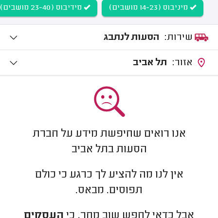
מיניבוס (14-23 מושבים)
מידיבוס (23-40 מושבים)
שירות:
הסעות לנתבג
אזור:
תל אביב
אנו רואים שחיפשת מידע על חברת
הסעות בתל אביב
אין לנו מה להציע לך כרגע כי כולם
תפוסים. מבאס.
אבל כדאי לחפש שוב מחר, כי
העסקים