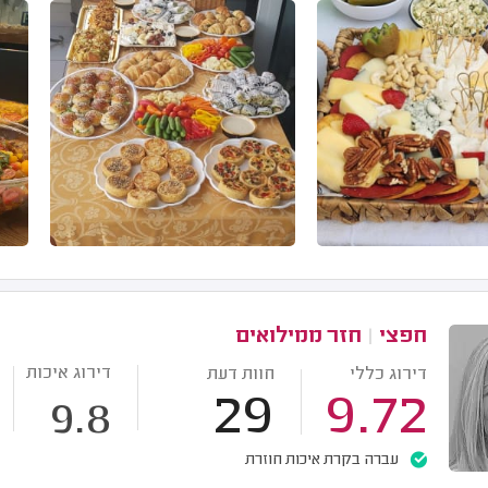
חפצי
|
חזר ממילואים
דירוג איכות
דירוג כללי
חוות דעת
29
9.72
9.8
עברה בקרת איכות חוזרת