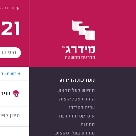
קייטרינג לא
21
אירועים
>
חב
מערכת הדירוג
חיפוש בעל מקצוע
שירות:
הורדת אפליקציה
ערים במידרג
סינון לפי:
אינדקס חוות דעת
תמונות
מחירון בעלי מקצוע