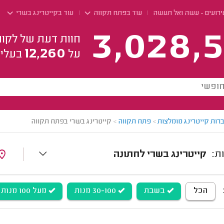
ירועים - עשה ואל תעשה
עוד בפתח תקווה
עוד בקייטרינג בשרי
3,028,5
חוות דעת של לקוח
12,260
על
בעלי 
רות קייטרינג מומלצות
>
פתח תקווה
>
קייטרינג בשרי בפתח תקווה
קייטרינג בשרי לחתונה
הכל
בשבת
30-100 מנות
מעל 100 מנות