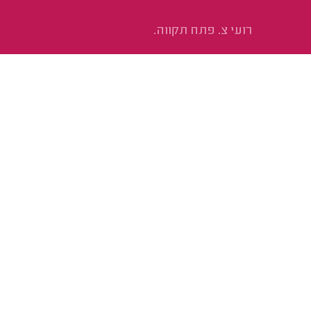
רועי צ. פתח תקווה.