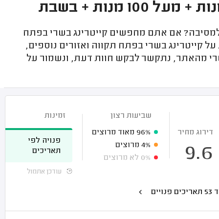
 למסיבה? אם אתם מחפשים קייטרינג בשרי בפתח
על קייטרינג בשרי בפתח תקווה ואזורים נוספים,
שרי מהאתר, נתקשר לבקש חוות דעת, ונשמור על
שביעות רצון
זמינות
דירוג מחיר
96%
מאוד מרוצים
פנויה לפי
4%
מרוצים
9.6
תאריכים
0%
לא מרוצים
עודכן אתמול
כים פנויים