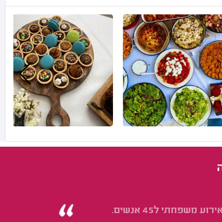
משפחתי ל45 אנשים.