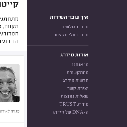
קייטרינג ב
איך עובד השירות
מתחתנים
תקווה, א
עבור הגולשים
המדורגי
עבור בעלי מקצוע
הדירוגים
אודות מידרג
מי אנחנו
מהתקשורת
חדשות מידרג
יצירת קשר
שאלות נפוצות
מידרג TRUST
פנויה לאירוע
ה-DNA של מידרג