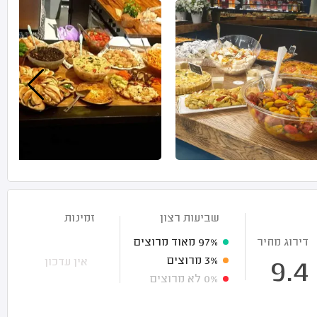
שביעות רצון
זמינות
דירוג מחיר
97%
מאוד מרוצים
3%
מרוצים
אין עדכון
9.4
0%
לא מרוצים