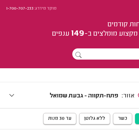
מוקד מידרג:
1-700-707-233
ות קודמים
149
מקצוע
מומלצים
ב-
ענפים
אזור:
פתח-תקווה - גבעת שמואל
כשר
ללא גלוטן
עד 30 מנות