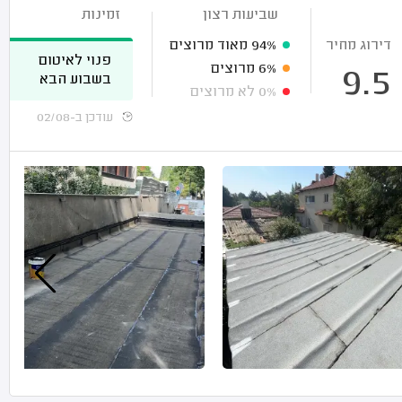
שביעות רצון
זמינות
דירוג מחיר
94%
מאוד מרוצים
פנוי לאיטום
6%
מרוצים
9.5
בשבוע הבא
0%
לא מרוצים
עודכן ב-02/08