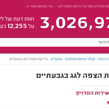
קרוא מידע נוסף על בדיקת הצפה לגג
עוד באיטום גגות
3,026,9
חוות דעת של לק
12,255
על
בעל
ב הבית
>
קבלני איטום מומלצים
>
גבעתיים
>
בדיקת הצפה לגג בגבעתיים
 הצפה לגג בגבעתיים
שירות המדויק