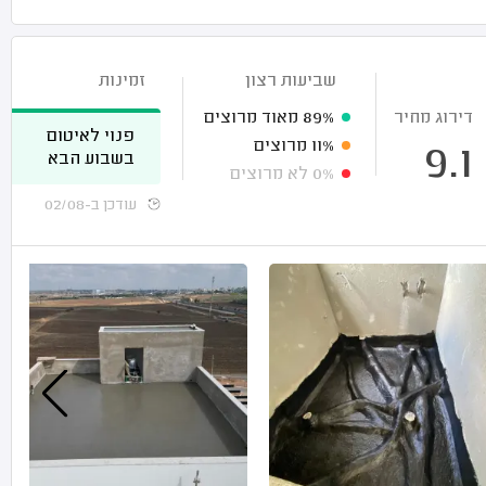
שביעות רצון
זמינות
דירוג מחיר
89%
מאוד מרוצים
פנוי לאיטום
11%
מרוצים
9.1
בשבוע הבא
0%
לא מרוצים
עודכן ב-02/08