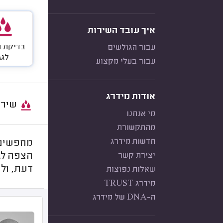
איך עובד השירות
בדיקת 
עבור הגולשים
לגג
עבור בעלי מקצוע
אודות מידרג
שירות:
מי אנחנו
מהתקשורת
חדשות מידרג
מחפשים 
יצירת קשר
הצפה לג
דעת, ולע
שאלות נפוצות
מידרג TRUST
ה-DNA של מידרג