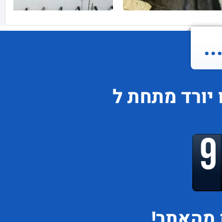
.
יורד
מתחת ל
מהאתר!