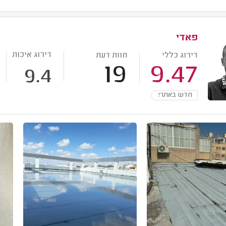
פאדי
דירוג איכות
דירוג כללי
חוות דעת
19
9.47
9.4
חדש באתר!