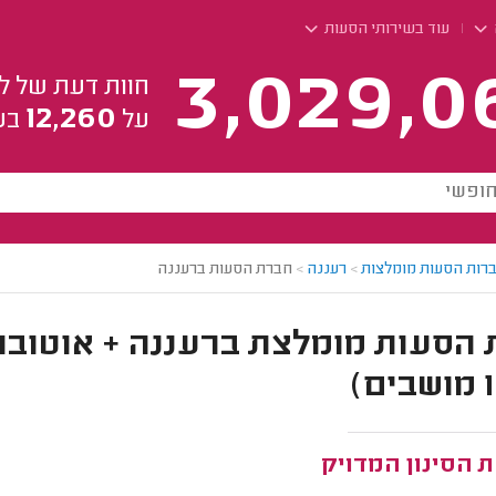
עוד בשירותי הסעות
3,029,0
חוות דעת של ל
12,260
על
בע
רות הסעות מומלצות
>
רעננה
>
חברת הסעות ברעננה
 הסינון המדויק