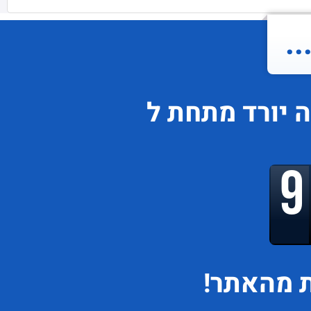
.
ה
יורד
מתחת ל
 מהאתר!