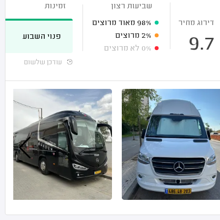
שביעות רצון
זמינות
דירוג מחיר
98%
מאוד מרוצים
2%
מרוצים
פנוי השבוע
9.7
0%
לא מרוצים
עודכן שלשום