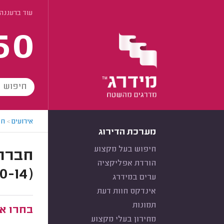
עוד ברעננה
60
אירועים
>
חב
מערכת הדירוג
חיפוש בעל מקצוע
הורדת אפליקציה
(10-14 מושבים)
ערים במידרג
אינדקס חוות דעת
תמונות
בחרו את
מחירון בעלי מקצוע