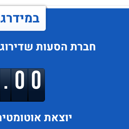
במידרג..
חברת הסעות
שדירוג
9.00
יוצאת
אוטומטית