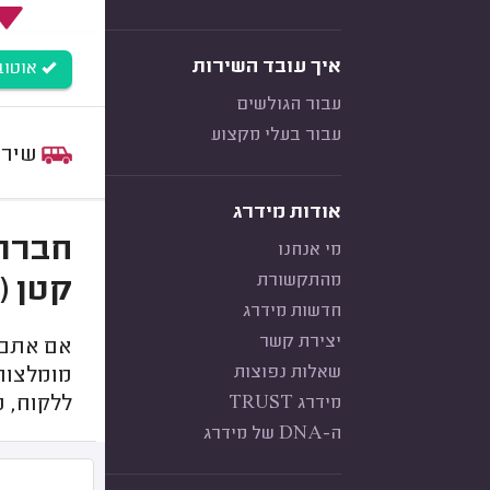
איך עובד השירות
אוטובוס (0-60
עבור הגולשים
עבור בעלי מקצוע
שירות:
אודות מידרג
מי אנחנו
מהתקשורת
קטן (10-14 מושבים)
חדשות מידרג
יצירת קשר
אם אתם 
שאלות נפוצות
מומלצות
מידרג TRUST
ללקוח, 
ה-DNA של מידרג