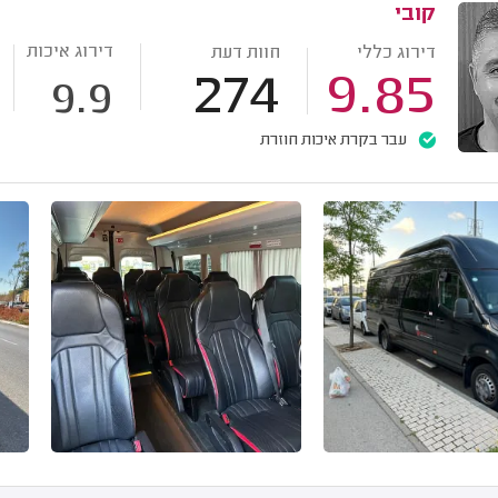
קובי
דירוג איכות
דירוג כללי
חוות דעת
274
9.85
9.9
עבר בקרת איכות חוזרת