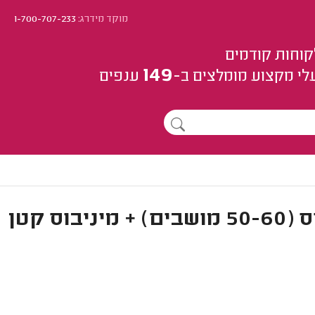
מוקד מידרג:
1-700-707-233
קוחות קודמים
149
לי מקצוע
מומלצים
ב-
ענפים
חברת הסעות מומלצת ברעננה + אוטובוס (50-60 מושבים) + מיניבוס קטן