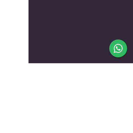
בעלי מקצוע מומלצים לפי
נושאים