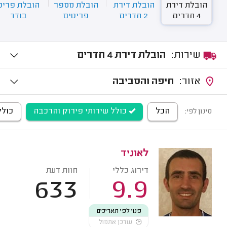
הובלת דירת
הובלת דירת
הובלת מספר
הובלת פריט
4 חדרים
2 חדרים
פריטים
בודד
שירות:
הובלת דירת 4 חדרים
אזור:
חיפה והסביבה
הכל
כולל שירותי פירוק והרכבה
כולל
סינון לפי:
לאוניד
דירוג כללי
חוות דעת
633
9.9
פנוי לפי תאריכים
עודכן אתמול