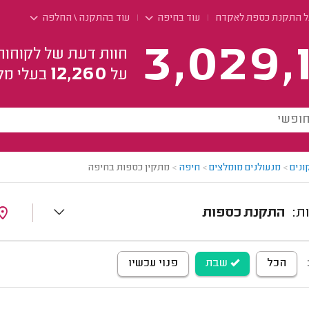
ל התקנת כספת לאקדח
עוד בחיפה
עוד בהתקנה \ החלפה
3,029,
חוות דעת של לקוחות
12,260
על
בעלי מק
ונים
>
מנעולנים מומלצים
>
חיפה
>
מתקין כספות בחיפה
התקנת כספות
הכל
שבת
פנוי עכשיו