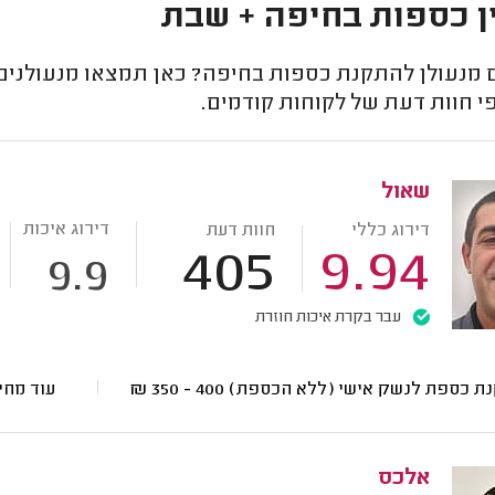
 כספות בחיפה + שבת
מנעולן להתקנת כספות בחיפה? כאן תמצאו מנעולנים
י חוות דעת של לקוחות קודמים.
שאול
דירוג איכות
דירוג כללי
חוות דעת
405
9.94
9.9
עבר בקרת איכות חוזרת
ת כספת לנשק אישי (ללא הכספת)
400 - 350
₪
עוד מחי
אלכס