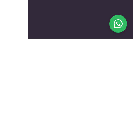
בעלי מקצוע מומלצים לפי
נושאים
עולם הרכב
טכנאים ותיקונים
שיפוץ ועיצוב הבית