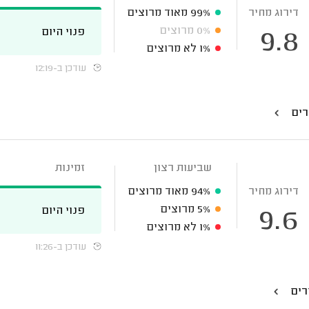
דירוג מחיר
99%
מאוד מרוצים
0%
מרוצים
פנוי היום
9.8
1%
לא מרוצים
עודכן ב-12:19
רים
שביעות רצון
זמינות
דירוג מחיר
94%
מאוד מרוצים
5%
מרוצים
פנוי היום
9.6
1%
לא מרוצים
עודכן ב-11:26
רים