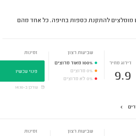
 מומלצים להתקנת כספות בחיפה. כל אחד מהם
שביעות רצון
זמינות
דירוג מחיר
100%
מאוד מרוצים
0%
מרוצים
פנוי עכשיו
9.9
0%
לא מרוצים
עודכן ב-14:10
רים
שביעות רצון
זמינות