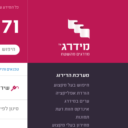
כל המידע ע
171
טכנאים ותיק
מערכת הדירוג
חיפוש בעל מקצוע
שירות:
הורדת אפליקציה
ערים במידרג
סינון לפי:
אינדקס חוות דעת
תמונות
מחירון בעלי מקצוע