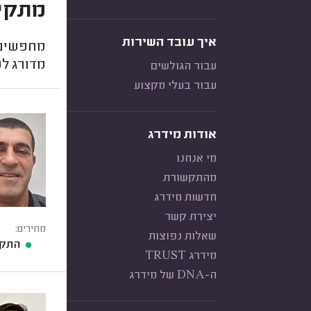
מתקין
איך עובד השירות
מחפשים 
מדורג לפ
עבור הגולשים
עבור בעלי מקצוע
אודות מידרג
מי אנחנו
מהתקשורת
חדשות מידרג
יצירת קשר
מחירים:
שאלות נפוצות
התקנ
מידרג TRUST
ה-DNA של מידרג