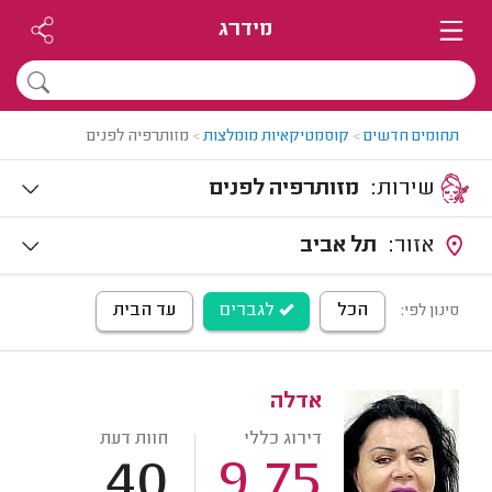
מידרג
תחומים חדשים
>
קוסמטיקאיות מומלצות
>
מזותרפיה לפנים
שירות:
מזותרפיה לפנים
אזור:
תל אביב
הכל
לגברים
עד הבית
סינון לפי:
אדלה
דירוג כללי
חוות דעת
40
9.75