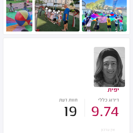
יפית
דירוג כללי
חוות דעת
19
9.74
אין עדכון