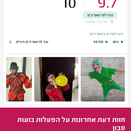
10
9.7
פנוי לפי תאריכים
עודכן ב-02:08
פנוי לאירוע בתאריכים:
היום
09/08
עוד 19 תאריכים פנויים
חוות דעת אחרונות על הפעלות בועות
סבון