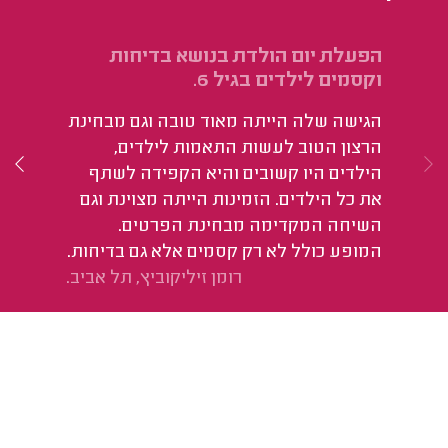
הפעלת יום הולדת בנושא בדיחות
הפ
וקסמים לילדים בגיל 6.
הו
הגישה שלה הייתה מאוד טובה וגם מבחינת
הכ
הרצון הטוב לעשות התאמות לילדים,
או
הילדים היו קשובים והיא הקפידה לשתף
מד
את כל הילדים. הזמינות הייתה מצוינת וגם
השיחה המקדימה מבחינת הפרטים.
המופע כולל לא רק קסמים אלא גם בדיחות.
רומן זיליקוביץ, תל אביב.