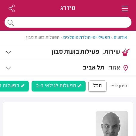
מידרג
אירועים
>
מפעילי ימי הולדת מומלצים
>
הפעלות בועות סבון
שירות:
פעילות בועות סבון
אזור:
תל אביב
הכל
הפעלות לגילאי 2-3
הפעלות לגילאי 
סינון לפי: