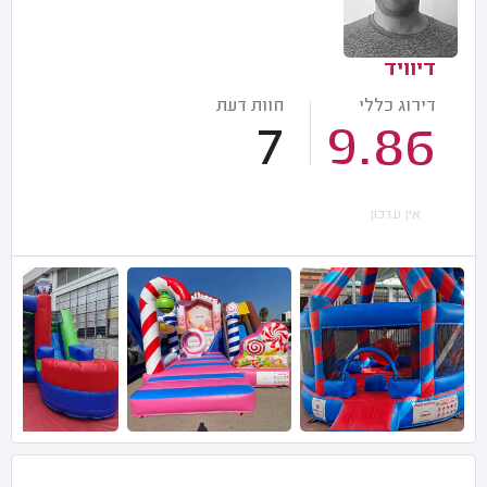
דיוויד
דירוג כללי
חוות דעת
7
9.86
אין עדכון