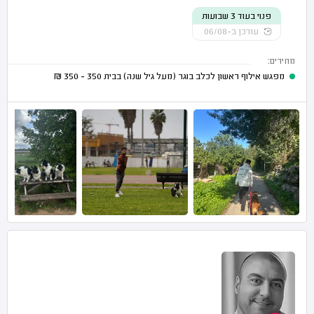
פנוי בעוד 3 שבועות
עודכן ב-06/08
מחירים:
מפגש אילוף ראשון לכלב בוגר (מעל גיל שנה) בבית
350 - 350
₪