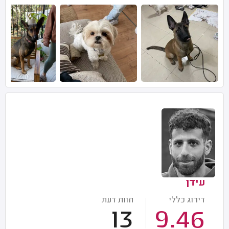
עידן
דירוג כללי
חוות דעת
13
9.46