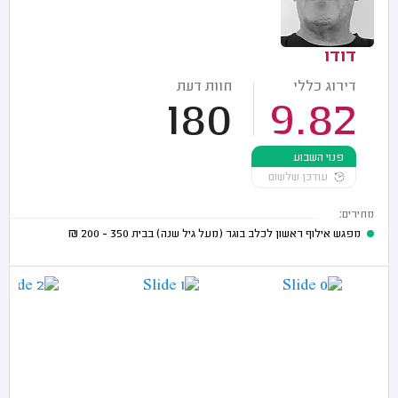
דודו
דירוג כללי
חוות דעת
180
9.82
פנוי השבוע
עודכן שלשום
מחירים:
מפגש אילוף ראשון לכלב בוגר (מעל גיל שנה) בבית
350 - 200
₪