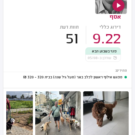
אסף
דירוג כללי
חוות דעת
51
9.22
פנוי בשבוע הבא
עודכן ב-05/08
מחירים:
מפגש אילוף ראשון לכלב בוגר (מעל גיל שנה) בבית
320 - 320
₪