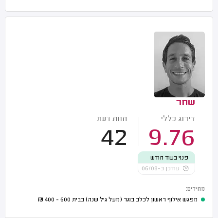
שחר
דירוג כללי
חוות דעת
42
9.76
פנוי בעוד חודש
עודכן ב-06/08
מחירים:
מפגש אילוף ראשון לכלב בוגר (מעל גיל שנה) בבית
600 - 400
₪