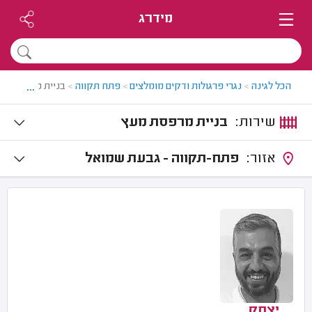
מידרג
...
הכל לגינה
>
נגרי פרגולות ודקים מומלצים
>
פתח תקווה
>
בניית מרפסת מע
שירות:
בניית מרפסת מעץ
אזור:
פתח-תקווה - גבעת שמואל
יצחק