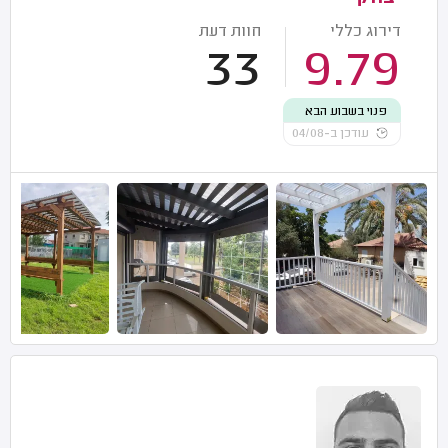
דירוג כללי
חוות דעת
33
9.79
פנוי בשבוע הבא
עודכן ב-04/08