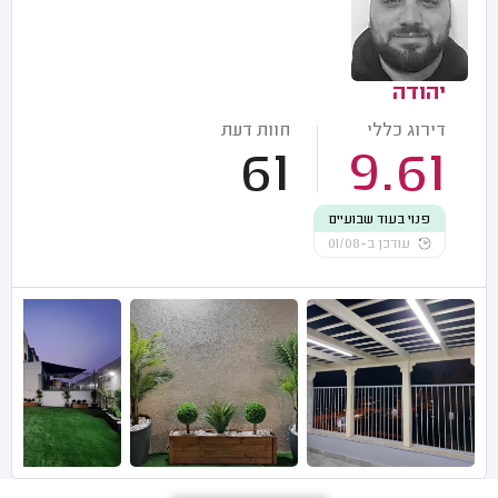
יהודה
דירוג כללי
חוות דעת
61
9.61
פנוי בעוד שבועיים
עודכן ב-01/08