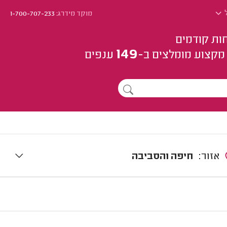
ל
מוקד מידרג:
1-700-707-233
ות קודמים
149
מקצוע
מומלצים
ב-
ענפים
אזור:
חיפה והסביבה