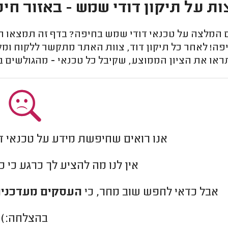
ת על תיקון דודי שמש - באזור חיפ
המלצה על טכנאי דודי שמש בחיפה? בדף זה תמצאו חוו
פה! לאחר כל תיקון דוד, צוות האתר מתקשר ללקוח ומק
ראו את הציון הממוצע, שקיבל כל טכנאי - מהגולשים 
אנו רואים שחיפשת מידע על טכנאי ד
אין לנו מה להציע לך כרגע כי 
אבל כדאי לחפש שוב מחר, כי
העסקים מעדכנים
בהצלחה:)