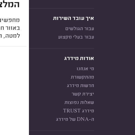
המלצו
איך עובד השירות
מחפשים 
באזור חי
עבור הגולשים
למטה, ת
עבור בעלי מקצוע
אודות מידרג
מי אנחנו
מהתקשורת
חדשות מידרג
יצירת קשר
שאלות נפוצות
מידרג TRUST
ה-DNA של מידרג