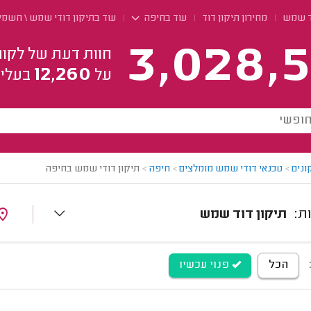
ד שמש
מחירון תיקון דוד
עוד בחיפה
עוד בתיקון דודי שמש \ חשמ
3,028,5
חוות דעת של לקוח
12,260
על
בעלי 
ונים
>
טכנאי דודי שמש מומלצים
>
חיפה
>
תיקון דודי שמש בחיפה
תיקון דוד שמש
הכל
פנוי עכשיו