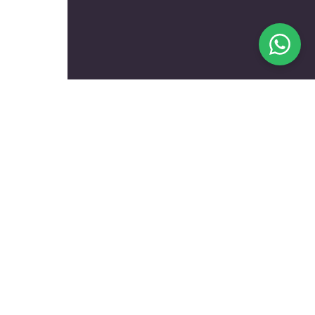
בעלי מקצוע מומלצים לפי
נושאים
עולם הרכב
טכנאים ותיקונים
שיפוץ ועיצוב הבית
הכל לגינה