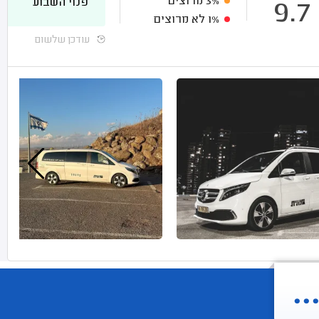
3%
מרוצים
פנוי השבוע
9.7
1%
לא מרוצים
עודכן שלשום
.