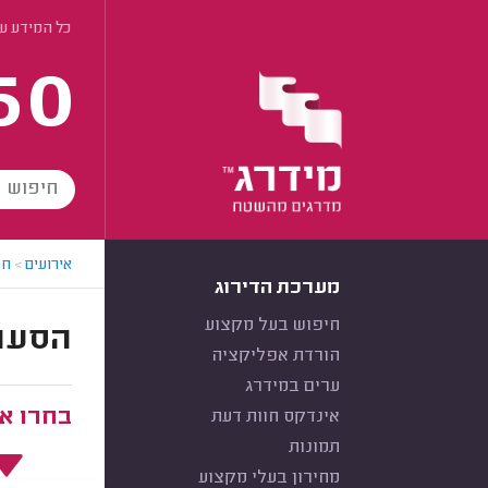
כל המידע ע
60
אירועים
>
חב
מערכת הדירוג
חיפוש בעל מקצוע
הסעות
הורדת אפליקציה
ערים במידרג
בחרו את
אינדקס חוות דעת
תמונות
מחירון בעלי מקצוע