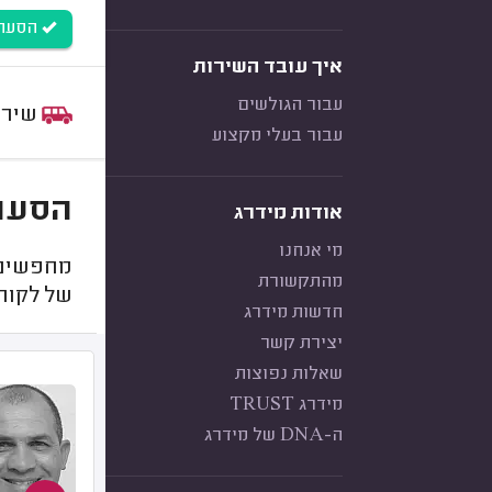
הסעה
איך עובד השירות
עבור הגולשים
שירות:
עבור בעלי מקצוע
הסעות
אודות מידרג
מי אנחנו
מחפשים 
מהתקשורת
של לקוח
חדשות מידרג
יצירת קשר
שאלות נפוצות
מידרג TRUST
ה-DNA של מידרג