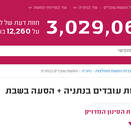
ל הסעות עובדים
עוד בנתניה
עוד בשירותי הסעות
3,029,0
חוות דעת של ל
12,260
על
בע
רות הסעות מומלצות
>
נתניה
>
הסעות עובדים בנתניה
 עובדים בנתניה + הסעה בשבת
 הסינון המדויק