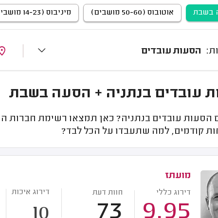
 בשבת
אוטובוס (50-60 מושבים)
מיניבוס (14-23 מושבים)
הסעות עובדים
 עובדים בנתניה + הסעה בשבת
הסעות עובדים בנתניה? כאן תמצאו רשימת חברות הסע
ות קודמים, למה שתעבדו על הכל לבד?
מועתז
דירוג איכות
דירוג כללי
חוות דעת
73
9.95
10