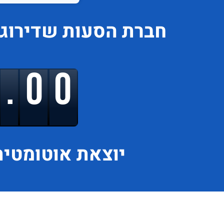
חברת הסעות
שדירוג
9.00
יוצאת
אוטומטית