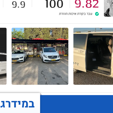
100
9.82
9.9
עבר בקרת איכות חוזרת
במידרג..