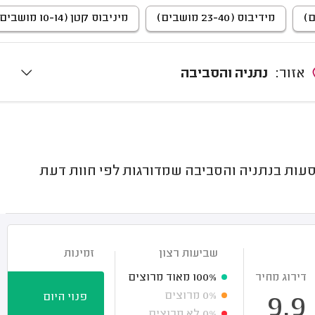
מידיבוס (23-40 מושבים)
מיניבוס קטן (10-14 מושבים)
אזור:
נתניה והסביבה
ות בנתניה והסביבה שמדורגות לפי חוות דעת
שביעות רצון
זמינות
דירוג מחיר
100%
מאוד מרוצים
0%
מרוצים
פנוי היום
9.9
0%
לא מרוצים