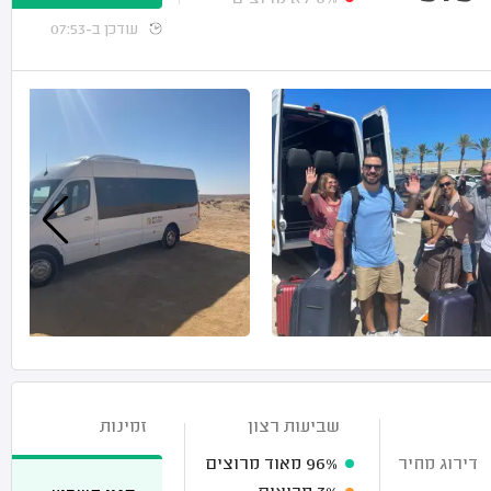
עודכן ב-07:53
שביעות רצון
זמינות
דירוג מחיר
96%
מאוד מרוצים