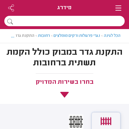
מידרג
...
הכל לגינה
>
נגרי פרגולות ודקים מומלצים
>
רחובות
>
התקנת גדר במבוק כ
התקנת גדר במבוק כולל הקמת
תשתית ברחובות
בחרו בשירות המדויק