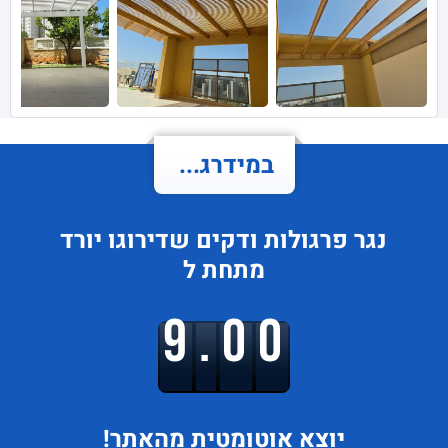
במידרג...
נגר פרגולות ודקים
שדירוגו
יורד
מתחת ל
9.00
יוצא
אוטומטית מהאתר!