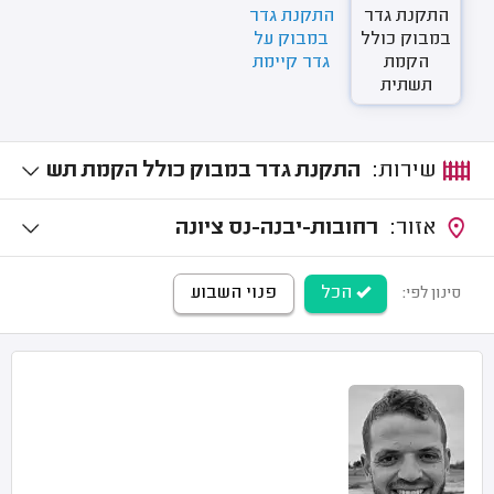
התקנת גדר
התקנת גדר
במבוק כולל
במבוק על
הקמת
גדר קיימת
תשתית
שירות:
התקנת גדר במבוק כולל הקמת תש
תית
אזור:
רחובות-יבנה-נס ציונה
הכל
פנוי השבוע
סינון לפי: