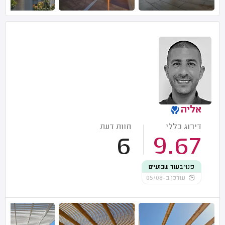
אליה
דירוג כללי
חוות דעת
6
9.67
פנוי בעוד שבועיים
עודכן ב-05/08