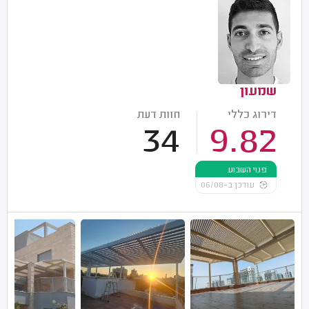
שמעון
דירוג כללי
חוות דעת
34
9.82
פנוי השבוע
עודכן ב-06/08